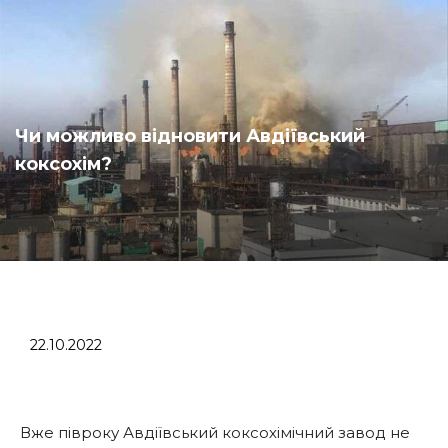
Чи можливо відновити Авдіївський
коксохім?
22.10.2022
Вже півроку Авдіївський коксохімічний завод не