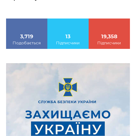
3,719
13
19,358
Подобається
Підписчики
Підписчики