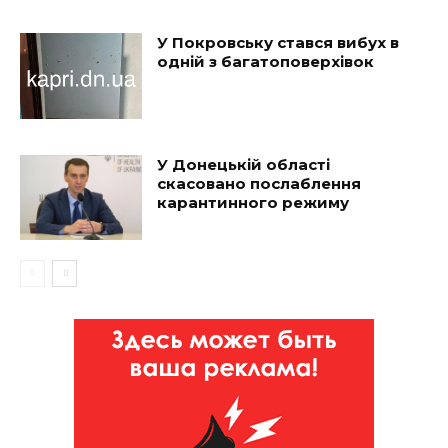
У Покровську стався вибух в
одній з багатоповерхівок
У Донецькій області
скасовано послаблення
карантинного режиму