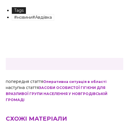
Tags
#новини#Авдіївка
попередня стаття
Оперативна ситуація в області
наступна стаття
ЗАСОБИ ОСОБИСТОЇ ГІГІЄНИ ДЛЯ
ВРАЗЛИВОЇ ГРУПИ НАСЕЛЕННЯ У НОВГРОДІВСЬКІЙ
ГРОМАДІ
СХОЖІ МАТЕРІАЛИ