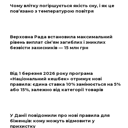
Чому влітку погіршується якість сну, і як це
пов’язано з температурою повітря
Верховна Рада встановила максимальний
рівень виплат сім’ям загиблих і зниклих
безвісти захисників — 15 млн грн
Від 1 березня 2026 року програма
«Національний кешбек» отримує нові
правила: єдина ставка 10% замінюється на 5%
або 15%, залежно від категорії товарів
У Данії повідомили про нові правила для
біженців: кому можуть відмовити у
прихистку