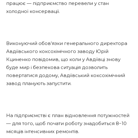
працює — підприємство перевели у стан
холодної консервації.
Виконуючий обов’язки генерального директора
Авдіївського коксохімічного заводу Юрій
Кциненко повідомив, що коли у Авдіївці знову
буде мир і безпекова ситуація дозволить
повертатися додому, Авдіївський коксохімічний
завод планують запустити.
На підприємстві є план відновлення потужностей
— для того, щоб почати роботу знадобиться 8−10
місяців інтенсивних ремонтів.