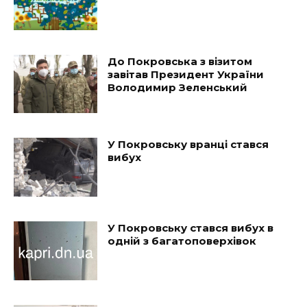
До Покровська з візитом
завітав Президент України
Володимир Зеленський
У Покровську вранці стався
вибух
У Покровську стався вибух в
одній з багатоповерхівок