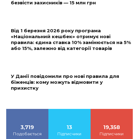
безвісти захисників — 15 млн грн
Від 1 березня 2026 року програма
«Національний кешбек» отримує нові
правила: єдина ставка 10% замінюється на 5%
або 15%, залежно від категорії товарів
У Данії повідомили про нові правила для
біженців: кому можуть відмовити у
прихистку
3,719
13
19,358
Подобається
Підписчики
Підписчики