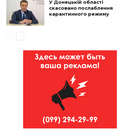
У Донецькій області
скасовано послаблення
карантинного режиму