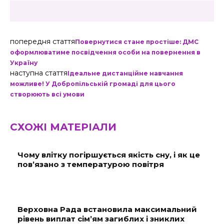
попередня стаття
Повернутися стане простіше: ДМС
оформлюватиме посвідчення особи на повернення в
Україну
наступна стаття
Ідеальне дистанційне навчання
можливе! У Добропільській громаді для цього
створюють всі умови
СХОЖІ МАТЕРІАЛИ
Чому влітку погіршується якість сну, і як це
пов’язано з температурою повітря
Верховна Рада встановила максимальний
рівень виплат сім’ям загиблих і зниклих