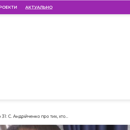
РОЕКТИ
АКТУАЛЬНО
1: С. Андрійченко про тих, хто...