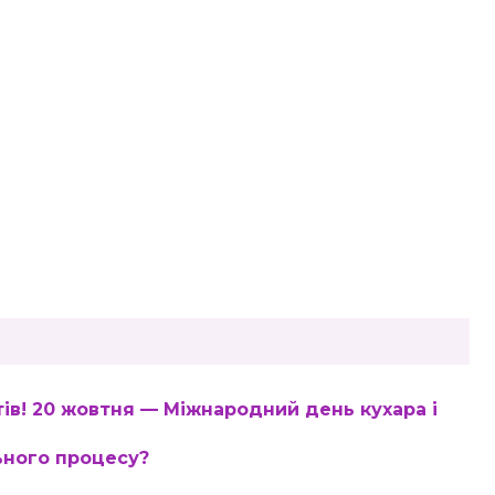
тів! 20 жовтня — Міжнародний день кухара і
льного процесу?