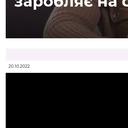
заробляє на 
20.10.2022