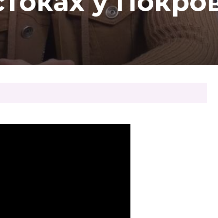
стоках у Покро