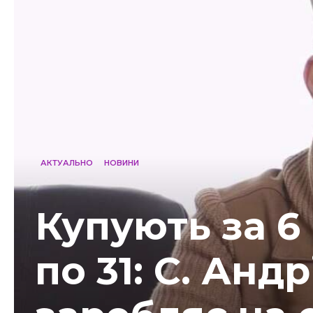
АКТУАЛЬНО
НОВИНИ
Купують за 6
по 31: С. Анд