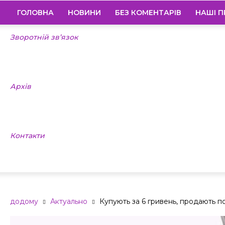
ГОЛОВНА
НОВИНИ
БЕЗ КОМЕНТАРІВ
НАШІ П
Зворотній зв’язок
Архів
Контакти
додому
Актуально
Купують за 6 гривень, продають по 3