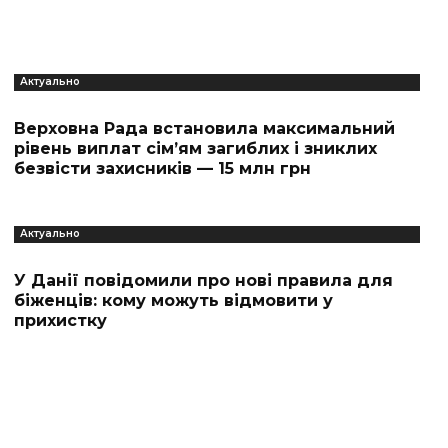
Актуально
Верховна Рада встановила максимальний
рівень виплат сім’ям загиблих і зниклих
безвісти захисників — 15 млн грн
Актуально
У Данії повідомили про нові правила для
біженців: кому можуть відмовити у
прихистку