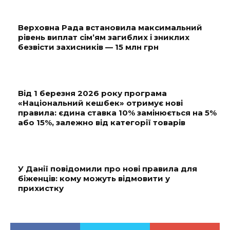
Верховна Рада встановила максимальний
рівень виплат сім’ям загиблих і зниклих
безвісти захисників — 15 млн грн
Від 1 березня 2026 року програма
«Національний кешбек» отримує нові
правила: єдина ставка 10% замінюється на 5%
або 15%, залежно від категорії товарів
У Данії повідомили про нові правила для
біженців: кому можуть відмовити у
прихистку