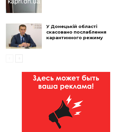
У Донецькій області
скасовано послаблення
карантинного режиму