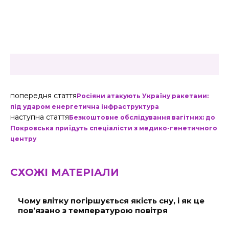
попередня стаття
Росіяни атакують Україну ракетами:
під ударом енергетична інфраструктура
наступна стаття
Безкоштовне обслідування вагітних: до
Покровська приїдуть спеціалісти з медико-генетичного
центру
СХОЖІ МАТЕРІАЛИ
Чому влітку погіршується якість сну, і як це
пов’язано з температурою повітря