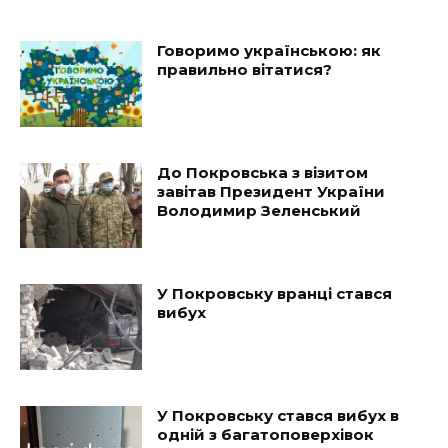
Говоримо українською: як
правильно вітатися?
До Покровська з візитом
завітав Президент України
Володимир Зеленський
У Покровську вранці стався
вибух
У Покровську стався вибух в
одній з багатоповерхівок