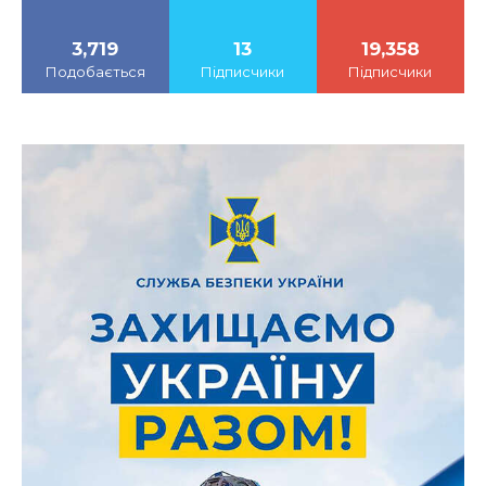
3,719
13
19,358
Подобається
Підписчики
Підписчики