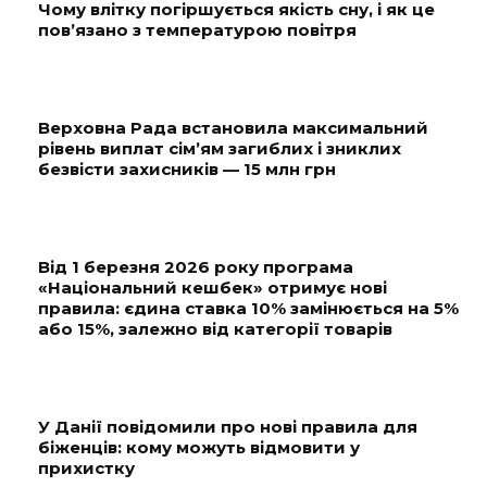
Чому влітку погіршується якість сну, і як це
пов’язано з температурою повітря
Верховна Рада встановила максимальний
рівень виплат сім’ям загиблих і зниклих
безвісти захисників — 15 млн грн
Від 1 березня 2026 року програма
«Національний кешбек» отримує нові
правила: єдина ставка 10% замінюється на 5%
або 15%, залежно від категорії товарів
У Данії повідомили про нові правила для
біженців: кому можуть відмовити у
прихистку