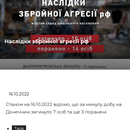
Наслідки збройної агресії рф
16.10.2022
Станом на 16.10.2022 відомо, що за минулу добу на
Донеччині загинуло 7 осіб та ще 3 поранені.
Tags