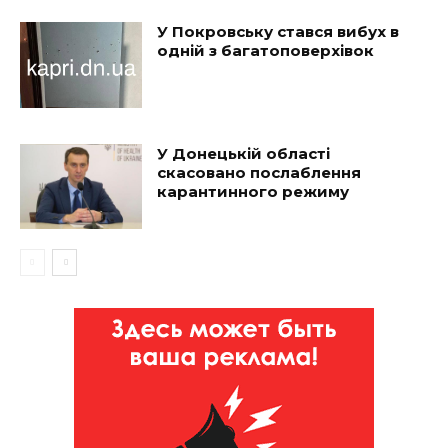
У Покровську стався вибух в
одній з багатоповерхівок
У Донецькій області
скасовано послаблення
карантинного режиму