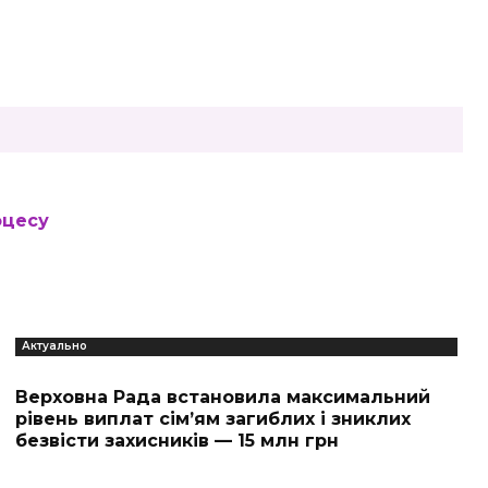
оцесу
Актуально
Верховна Рада встановила максимальний
рівень виплат сім’ям загиблих і зниклих
безвісти захисників — 15 млн грн