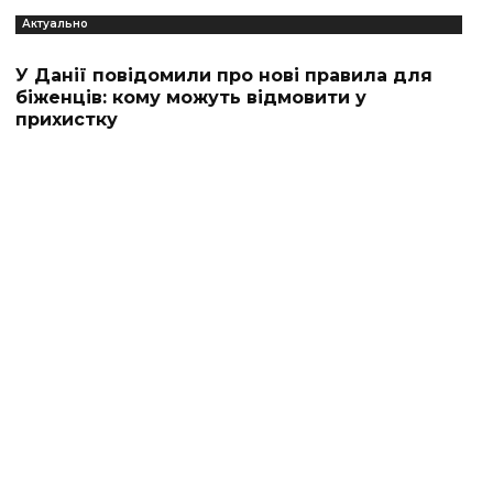
Актуально
У Данії повідомили про нові правила для
біженців: кому можуть відмовити у
прихистку