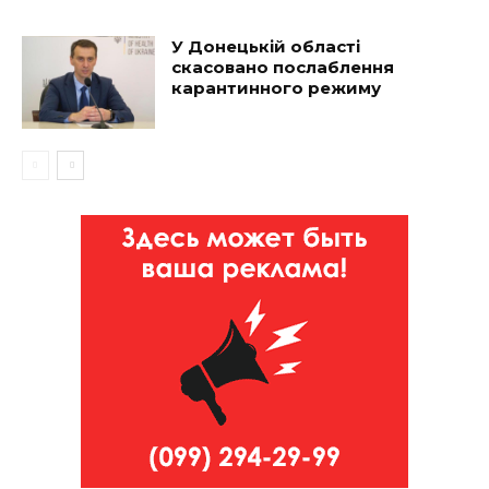
У Донецькій області
скасовано послаблення
карантинного режиму