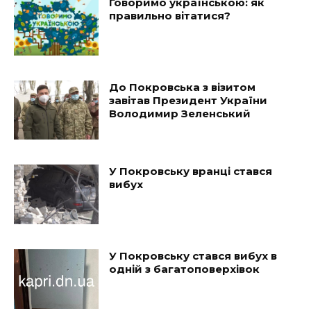
Говоримо українською: як
правильно вітатися?
До Покровська з візитом
завітав Президент України
Володимир Зеленський
У Покровську вранці стався
вибух
У Покровську стався вибух в
одній з багатоповерхівок