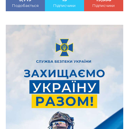
Подобається
Підписчики
Підписчики