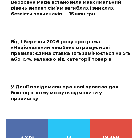
Верховна Рада встановила максимальний
рівень виплат сім’ям загиблих і зниклих
безвісти захисників — 15 млн грн
Від 1 березня 2026 року програма
«Національний кешбек» отримує нові
правила: єдина ставка 10% замінюється на 5%
або 15%, залежно від категорії товарів
У Данії повідомили про нові правила для
біженців: кому можуть відмовити у
прихистку
3,719
13
19,358