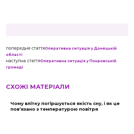
попередня стаття
Оперативна ситуація у Донецькій
області
наступна стаття
Оперативна ситуація у Покровській
громаді
СХОЖІ МАТЕРІАЛИ
Чому влітку погіршується якість сну, і як це
пов’язано з температурою повітря