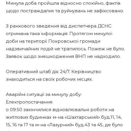
Минула доба пройшла відносно спокійно, фактів
щодо постраждалих та руйнувань не зафіксовано.
З ранкового зведення від диспетчера ДСНС
отримана така інформація: Протягом минулої
доби на території Покровської громади
надзвичайних подій не трапилось. Пожеж не було.
Заявок щодо знешкодження ВНП не надходило.
Оперативний штаб діє 24/7. Керівництво
знаходиться на своїх робочих місцях.
Аварійні ситуації за минулу добу:
Електропостачання:
о 09.50 закінчилися відновлювальні роботи на
житлових будинках м-на «Шахтарський» буд.11, 14,
15, 16 та 17 та м-на «Лазурний» буд.43 та 45, де було