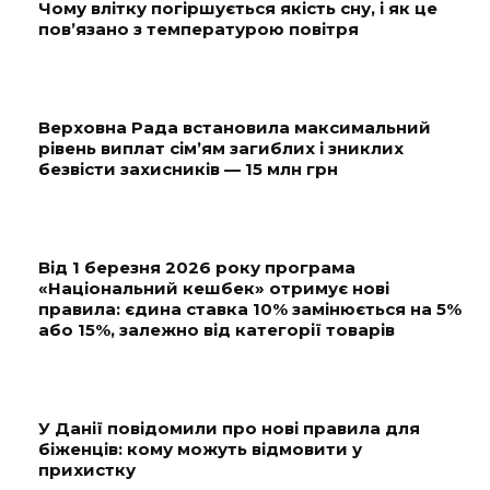
Чому влітку погіршується якість сну, і як це
пов’язано з температурою повітря
Верховна Рада встановила максимальний
рівень виплат сім’ям загиблих і зниклих
безвісти захисників — 15 млн грн
Від 1 березня 2026 року програма
«Національний кешбек» отримує нові
правила: єдина ставка 10% замінюється на 5%
або 15%, залежно від категорії товарів
У Данії повідомили про нові правила для
біженців: кому можуть відмовити у
прихистку