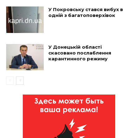
У Покровську стався вибух в
одній з багатоповерхівок
У Донецькій області
скасовано послаблення
карантинного режиму