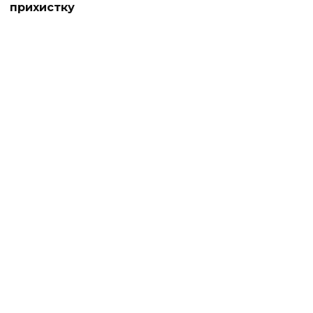
прихистку