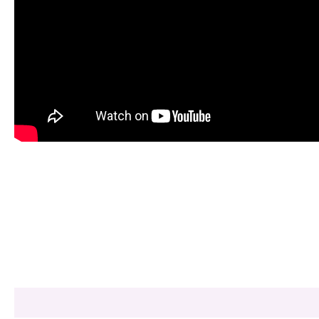
Share