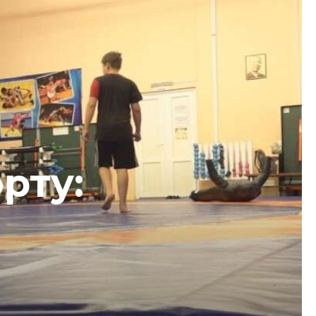
орту: