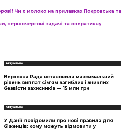
орові! Чи є молоко на прилавках Покровська та
ни, першочергові задачі та оперативну
Актуально
Верховна Рада встановила максимальний
рівень виплат сім’ям загиблих і зниклих
безвісти захисників — 15 млн грн
Актуально
У Данії повідомили про нові правила для
біженців: кому можуть відмовити у