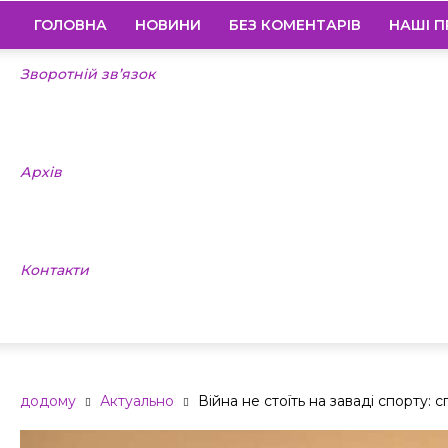
ГОЛОВНА
НОВИНИ
БЕЗ КОМЕНТАРІВ
НАШІ П
Зворотній зв’язок
Архів
Контакти
додому
Актуально
Війна не стоїть на заваді спорту: