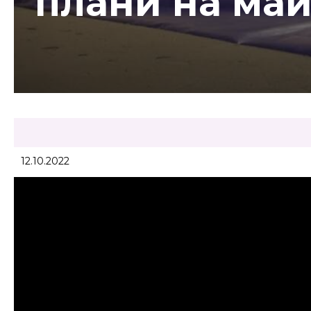
плани на ма
12.10.2022