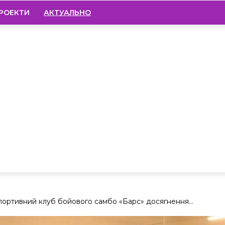
РОЕКТИ
АКТУАЛЬНО
 спортивний клуб бойового самбо «Барс» досягнення...