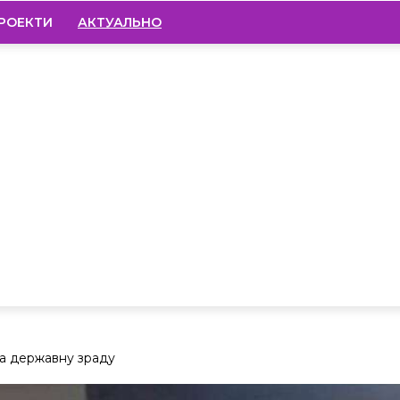
РОЕКТИ
АКТУАЛЬНО
а державну зраду