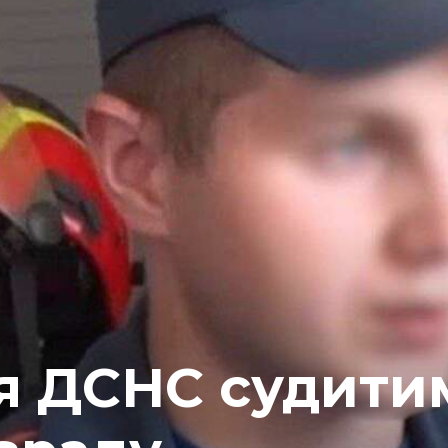
я ДСНС судити