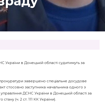
зраду
С України в Донецькій області судитимуть за
 прокуратури завершено спеціальне досудове
акт стосовно заступника начальника одного з
правління ДСНС України в Донецькій області за
ану (ч. 2 ст. 111 КК України).