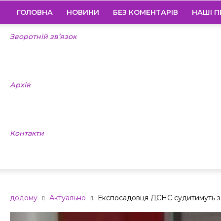
ГОЛОВНА
НОВИНИ
БЕЗ КОМЕНТАРІВ
НАШІ П
Зворотній зв’язок
Архів
Контакти
додому
Актуально
Експосадовця ДСНС судитимуть з