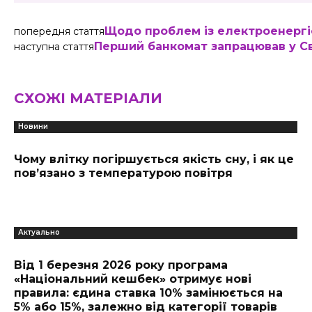
Щодо проблем із електроенерг
попередня стаття
Перший банкомат запрацював у С
наступна стаття
СХОЖІ МАТЕРІАЛИ
Новини
Чому влітку погіршується якість сну, і як це
пов’язано з температурою повітря
Актуально
Від 1 березня 2026 року програма
«Національний кешбек» отримує нові
правила: єдина ставка 10% замінюється на
5% або 15%, залежно від категорії товарів