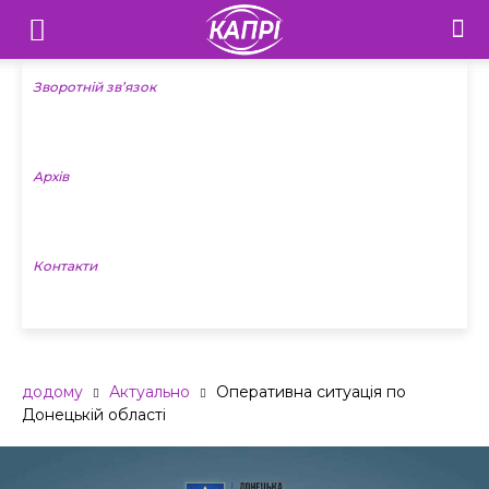
Телебачення
«Капрі»
Зворотній зв’язок
—
Архів
Новини
Донеччини
Контакти
додому
Актуально
Оперативна ситуація по
Донецькій області