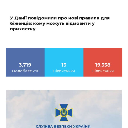
У Данії повідомили про нові правила для
біженців: кому можуть відмовити у
прихистку
3,719
13
19,358
Подобається
Підписчики
Підписчики