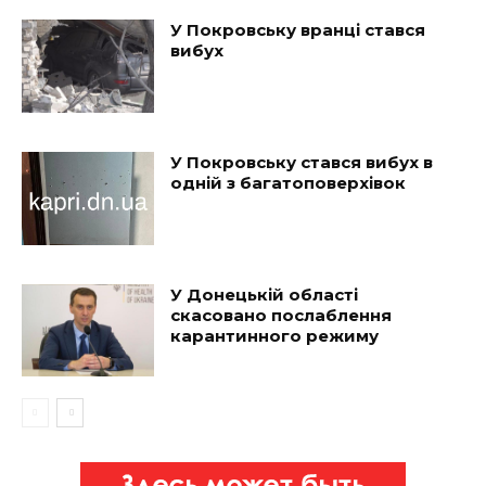
У Покровську вранці стався
вибух
У Покровську стався вибух в
одній з багатоповерхівок
У Донецькій області
скасовано послаблення
карантинного режиму