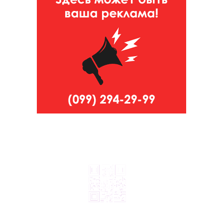
© 2024, ТОВ Телебачення «Капрі», усі права захищені.