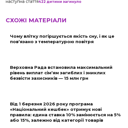
наступна стаття
422 дитини загинуло
СХОЖІ МАТЕРІАЛИ
Чому влітку погіршується якість сну, і як це
пов’язано з температурою повітря
Верховна Рада встановила максимальний
рівень виплат сім’ям загиблих і зниклих
безвісти захисників — 15 млн грн
Від 1 березня 2026 року програма
«Національний кешбек» отримує нові
правила: єдина ставка 10% замінюється на 5%
або 15%, залежно від категорії товарів