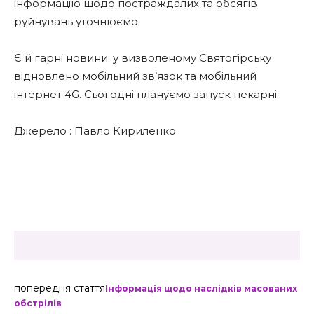
інформацію щодо постраждалих та обсягів
руйнувань уточнюємо.
Є й гарні новини: у визволеному Святогірську
відновлено мобільний зв’язок та мобільний
інтернет 4G. Сьогодні плануємо запуск пекарні.
Джерело : Павло Кириленко
попередня стаття
Інформація щодо наслідків масованих
обстрілів