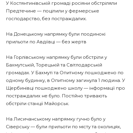
У Костянтинівській громаді росіяни обстріляли
Предтечине — поцілили у фермерське
господарство, без постраждалих.
На Донецькому напрямку були поодинокі
прильоти по Авдіївці — без жертв
На Горлівському напрямку були обстріли у
Бахмутській, Торецькій та Світлодарській
громадах. У Бахмуті та Опитному пошкоджено по
одному будинку, в Опитному загинула 1 людина. У
Щербинівці пошкоджено школу — інформації про
постраждалих не було. Постійно тривають
обстріли станції Майорськ.
На Лисичанському напрямку гучно було у
Сіверську — були прильоти по місту та околицях,