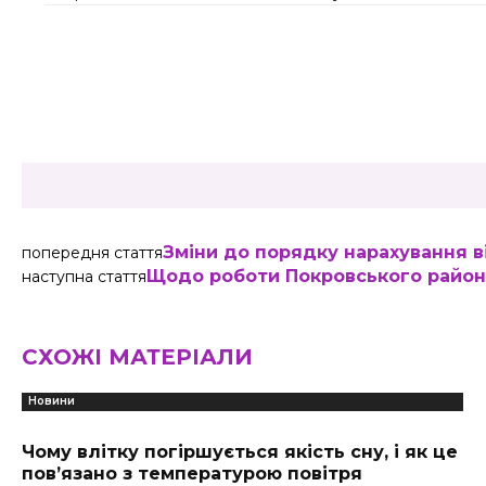
Share
Зміни до порядку нарахування в
попередня стаття
Щодо роботи Покровського районн
наступна стаття
СХОЖІ МАТЕРІАЛИ
Новини
Чому влітку погіршується якість сну, і як це
пов’язано з температурою повітря