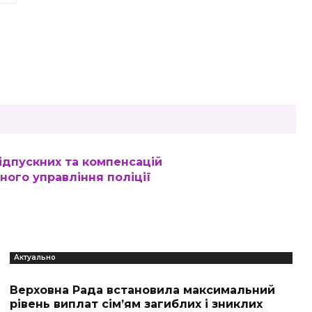
ідпускних та компенсацій
ого управління поліції
Актуально
Верховна Рада встановила максимальний
рівень виплат сім’ям загиблих і зниклих