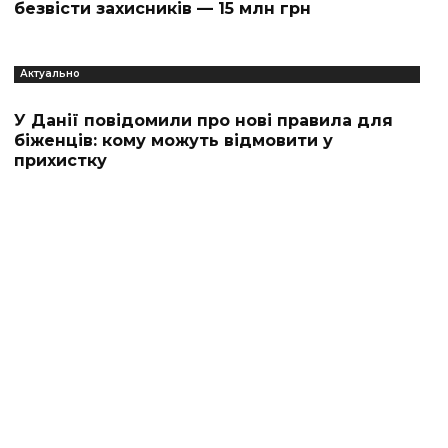
безвісти захисників — 15 млн грн
Актуально
У Данії повідомили про нові правила для
біженців: кому можуть відмовити у
прихистку