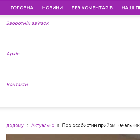
ГОЛОВНА
НОВИНИ
БЕЗ КОМЕНТАРІВ
НАШІ П
Зворотній зв’язок
Архів
Контакти
додому
Актуально
Про особистий прийом начальни