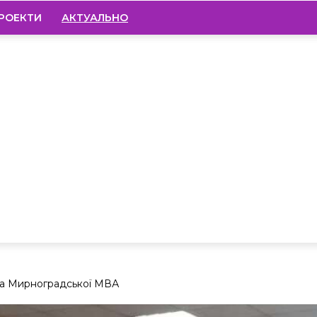
РОЕКТИ
АКТУАЛЬНО
ка Мирноградської МВА