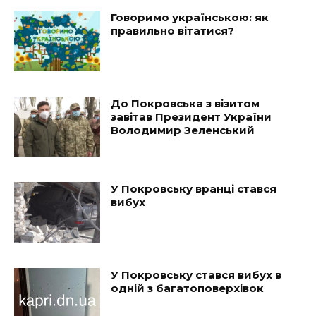
Говоримо українською: як
правильно вітатися?
До Покровська з візитом
завітав Президент України
Володимир Зеленський
У Покровську вранці стався
вибух
У Покровську стався вибух в
одній з багатоповерхівок