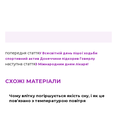
попередня стаття
У Всесвітній день пішої ходьби
спортивний актив Донеччини підкорив Говерлу
наступна стаття
З Міжнародним днем лікаря!
СХОЖІ МАТЕРІАЛИ
Чому влітку погіршується якість сну, і як це
пов’язано з температурою повітря