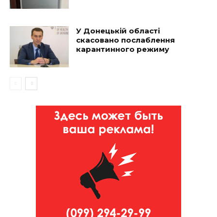
У Донецькій області
скасовано послаблення
карантинного режиму