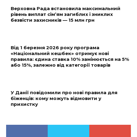
Верховна Рада встановила максимальний
рівень виплат сім’ям загиблих і зниклих
безвісти захисників — 15 млн грн
Від 1 березня 2026 року програма
«Національний кешбек» отримує нові
правила: єдина ставка 10% замінюється на 5%
або 15%, залежно від категорії товарів
У Данії повідомили про нові правила для
біженців: кому можуть відмовити у
прихистку