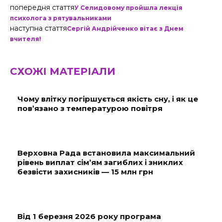
попередня стаття
У Селидовому пройшла лекція
психолога з рятувальниками
наступна стаття
Сергій Андрійченко вітає з Днем
вчителя!
СХОЖІ МАТЕРІАЛИ
Чому влітку погіршується якість сну, і як це
пов’язано з температурою повітря
Верховна Рада встановила максимальний
рівень виплат сім’ям загиблих і зниклих
безвісти захисників — 15 млн грн
Від 1 березня 2026 року програма