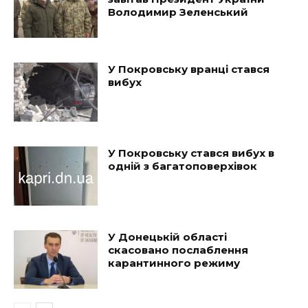
Володимир Зеленський
У Покровську вранці стався
вибух
У Покровську стався вибух в
одній з багатоповерхівок
У Донецькій області
скасовано послаблення
карантинного режиму