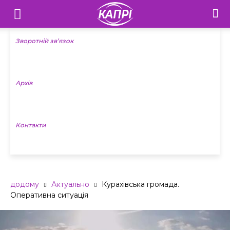
Телебачення
«Капрі»
Зворотній зв’язок
—
Архів
Новини
Донеччини
Контакти
додому
Актуально
Курахівська громада.
Оперативна ситуація