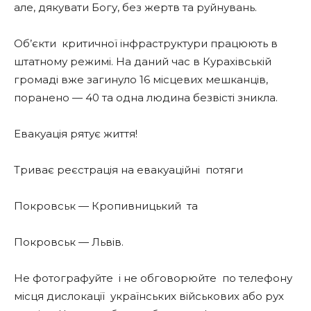
але, дякувати Богу, без жертв та руйнувань.
Об’єкти
критичної інфраструктури працюють в
штатному режимі. На даний час в Курахівській
громаді вже загинуло 16 місцевих мешканців,
поранено — 40 та одна людина безвісті зникла.
Евакуація рятує життя!
Триває реєстрація на евакуаційні
потяги
Покровськ — Кропивницький
та
Покровськ — Львів.
Не фотографуйте
і не обговорюйте
по телефону
місця дислокації
українських військових або рух