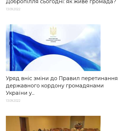
Добропілля сьогодні: як живе громада?
13.09.2022
Уряд вніс зміни до Правил перетинання
державного кордону громадянами
України у...
13.09.2022