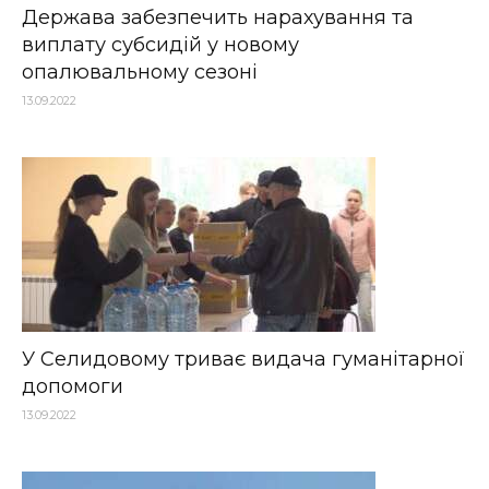
Держава забезпечить нарахування та
виплату субсидій у новому
опалювальному сезоні
13.09.2022
У Селидовому триває видача гуманітарної
допомоги
13.09.2022