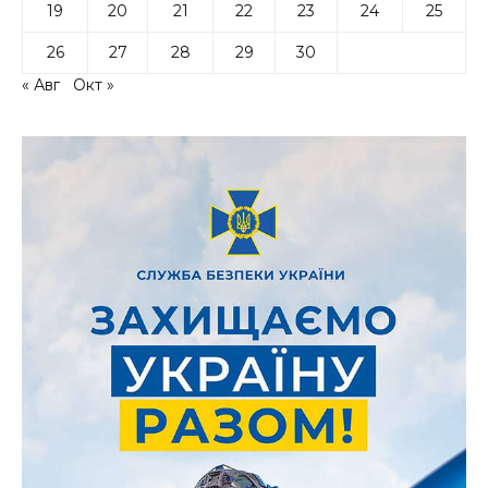
19
20
21
22
23
24
25
26
27
28
29
30
« Авг
Окт »