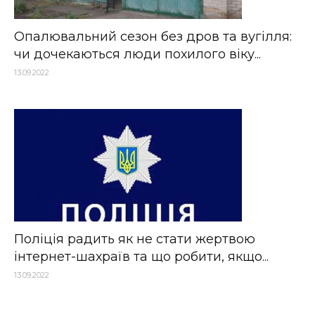
Опалювальний сезон без дров та вугілля:
чи дочекаються люди похилого віку...
13.09.2022
Поліція радить як не стати жертвою
інтернет-шахраїв та що робити, якщо...
13.09.2022