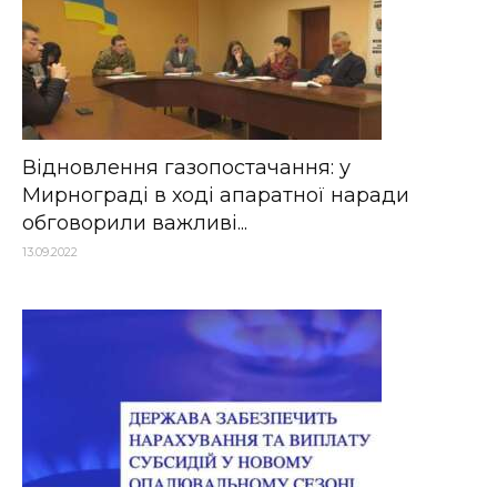
Відновлення газопостачання: у
Мирнограді в ході апаратної наради
обговорили важливі...
13.09.2022