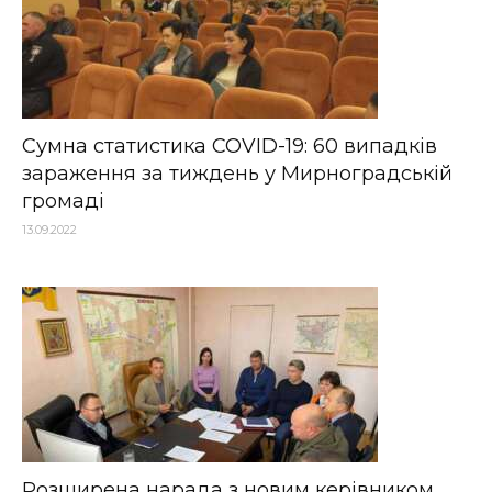
Сумна статистика COVID-19: 60 випадків
зараження за тиждень у Мирноградській
громаді
13.09.2022
Розширена нарада з новим керівником