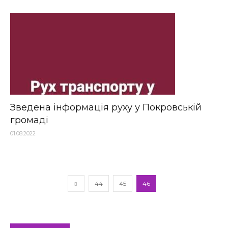
Зведена інформація руху у Покровській
громаді
01.08.2022
44
45
46