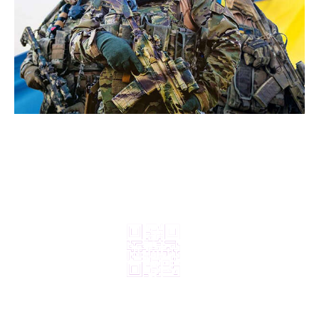
© 2024, ТОВ Телебачення «Капрі», усі права захищені.