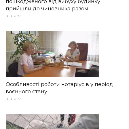
пошкодженого від вибуху будинку
прийшли до чиновника разом...
08.08.2022
Особливості роботи нотаріусів у період
воєнного стану
08.08.2022