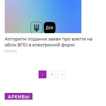
Алгоритм подання заяви про взяття на
облік ВПО в електронній формі
08.08.2022
1
2
АРХИВЫ
Архивы