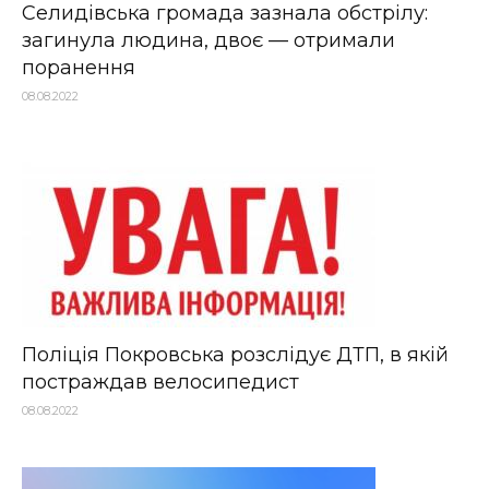
Селидівська громада зазнала обстрілу:
загинула людина, двоє — отримали
поранення
08.08.2022
Поліція Покровська розслідує ДТП, в якій
постраждав велосипедист
08.08.2022