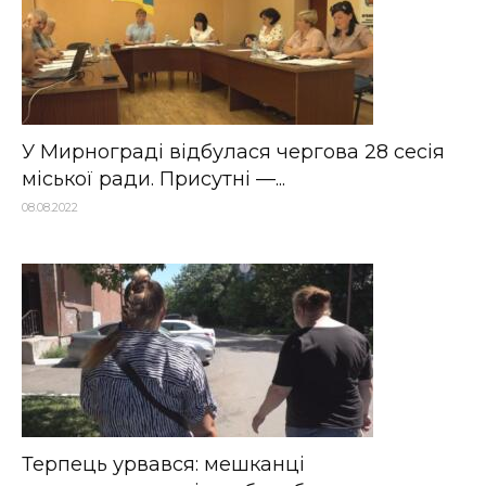
У Мирнограді відбулася чергова 28 сесія
міської ради. Присутні —...
08.08.2022
Терпець урвався: мешканці