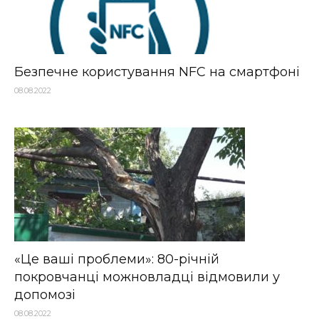
Безпечне користування NFC на смартфоні
08.08.2022
«Це ваші проблеми»: 80-річній
покровчанці можновладці відмовили у
допомозі
08.08.2022