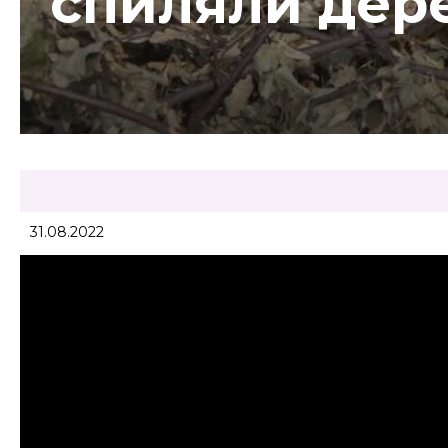
спиляли дер
31.08.2022