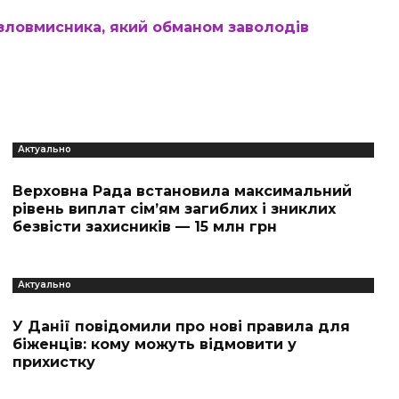
зловмисника, який обманом заволодів
Актуально
Верховна Рада встановила максимальний
рівень виплат сім’ям загиблих і зниклих
безвісти захисників — 15 млн грн
Актуально
У Данії повідомили про нові правила для
біженців: кому можуть відмовити у
прихистку