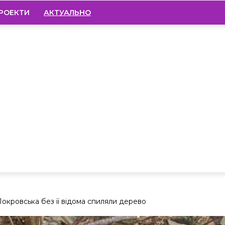
РОЕКТИ
АКТУАЛЬНО
окровська без її відома спиляли дерево