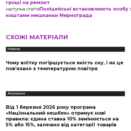
гроші на ремонт
Поліцейські встановлюють особу 
наступна стаття
коштами мешканки Мирнограда
СХОЖІ МАТЕРІАЛИ
Новини
Чому влітку погіршується якість сну, і як це
пов’язано з температурою повітря
Актуально
Від 1 березня 2026 року програма
«Національний кешбек» отримує нові
правила: єдина ставка 10% замінюється на
5% або 15%, залежно від категорії товарів