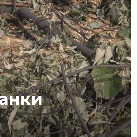
канки