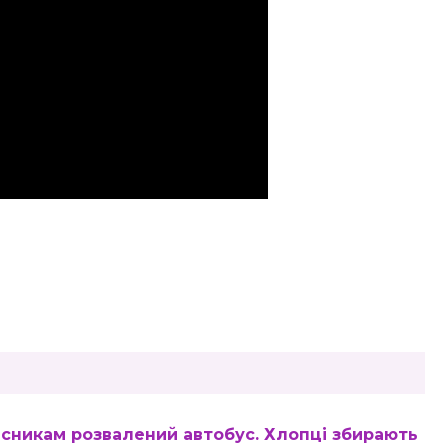
исникам розвалений автобус. Хлопці збирають