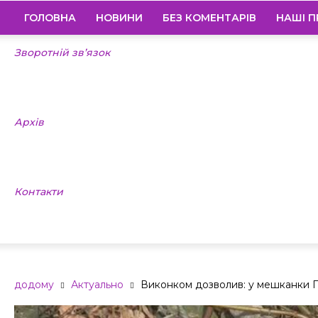
ГОЛОВНА
НОВИНИ
БЕЗ КОМЕНТАРІВ
НАШІ П
Зворотній зв’язок
Архів
Контакти
додому
Актуально
Виконком дозволив: у мешканки П