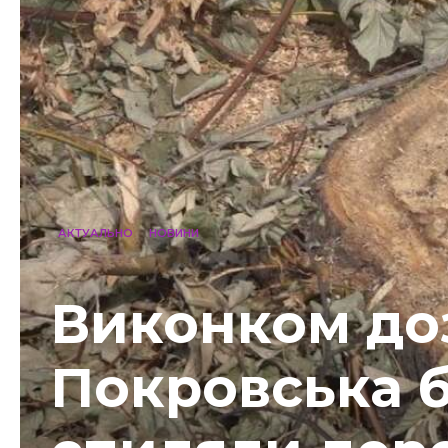
АКТУАЛЬНО
НОВИНИ
Виконком до
Покровська б