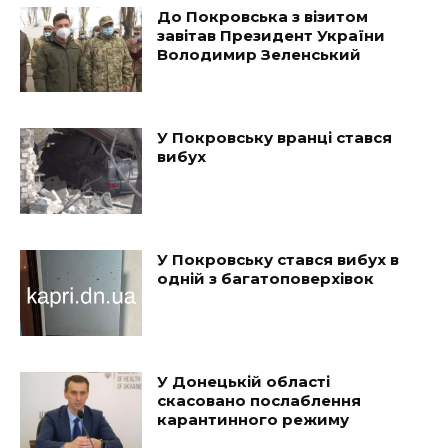
До Покровська з візитом
завітав Президент України
Володимир Зеленський
У Покровську вранці стався
вибух
У Покровську стався вибух в
одній з багатоповерхівок
У Донецькій області
скасовано послаблення
карантинного режиму