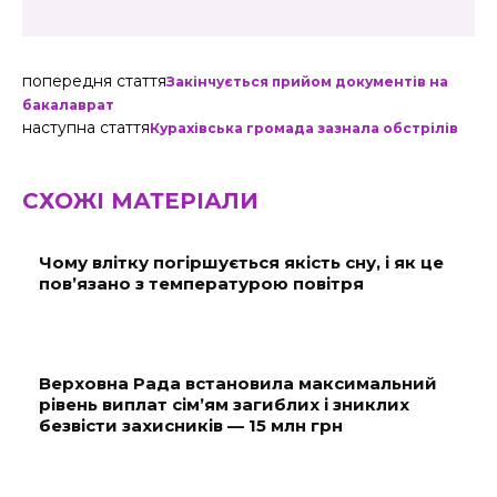
попередня стаття
Закінчується прийом документів на
бакалаврат
наступна стаття
Курахівська громада зазнала обстрілів
СХОЖІ МАТЕРІАЛИ
Чому влітку погіршується якість сну, і як це
пов’язано з температурою повітря
Верховна Рада встановила максимальний
рівень виплат сім’ям загиблих і зниклих
безвісти захисників — 15 млн грн