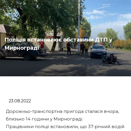
Поліція встановлює обставини ДТП у
Мирнограді
23.08.2022
Дорожньо-транспортна пригода сталася вчора,
близько 14 години у Мирнограді.
Працівники поліції встановили, що 37-річний водій