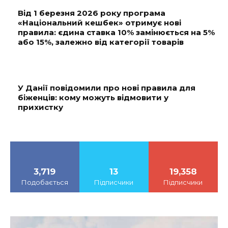
Від 1 березня 2026 року програма
«Національний кешбек» отримує нові
правила: єдина ставка 10% замінюється на 5%
або 15%, залежно від категорії товарів
У Данії повідомили про нові правила для
біженців: кому можуть відмовити у
прихистку
3,719
13
19,358
Подобається
Підписчики
Підписчики