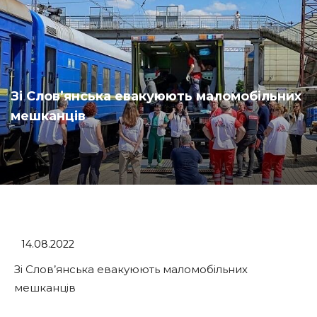
Зі Слов’янська евакуюють маломобільних
мешканців
14.08.2022
Зі Слов’янська евакуюють маломобільних
мешканців