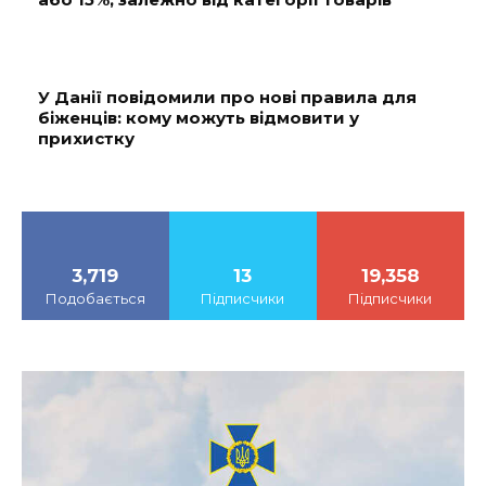
У Данії повідомили про нові правила для
біженців: кому можуть відмовити у
прихистку
3,719
13
19,358
Подобається
Підписчики
Підписчики