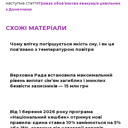
наступна стаття
Триває обов’язкова евакуація цивільних
з Донеччини
СХОЖІ МАТЕРІАЛИ
Чому влітку погіршується якість сну, і як це
пов’язано з температурою повітря
Верховна Рада встановила максимальний
рівень виплат сім’ям загиблих і зниклих
безвісти захисників — 15 млн грн
Від 1 березня 2026 року програма
«Національний кешбек» отримує нові
правила: єдина ставка 10% замінюється на 5%
або 15%, залежно від категорії товарів