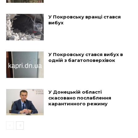
У Покровську вранці стався
вибух
У Покровську стався вибух в
одній з багатоповерхівок
У Донецькій області
скасовано послаблення
карантинного режиму