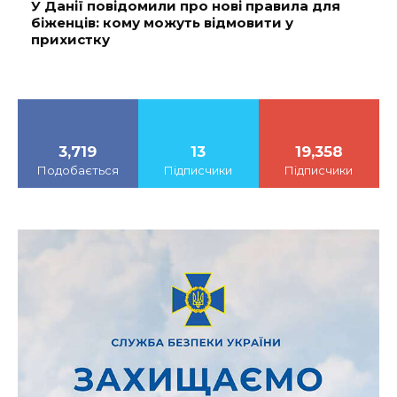
У Данії повідомили про нові правила для
біженців: кому можуть відмовити у
прихистку
3,719
13
19,358
Подобається
Підписчики
Підписчики