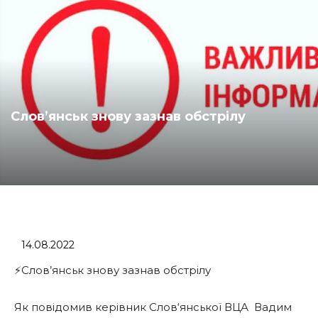
Слов’янськ знову зазнав обстрілу
14.08.2022
⚡️Слов’янськ знову зазнав обстрілу
Як повідомив керівник Слов‘янської ВЦА
Вадим