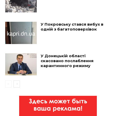
У Покровську стався вибух в
одній з багатоповерхівок
У Донецькій області
скасовано послаблення
карантинного режиму