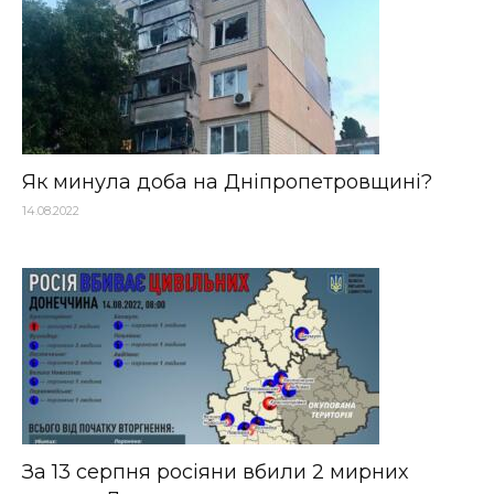
Як минула доба на Дніпропетровщині?
14.08.2022
За 13 серпня росіяни вбили 2 мирних