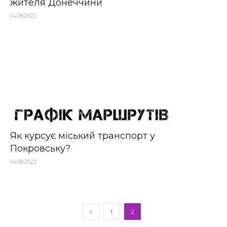
жителя Донеччини
14.08.2022
Як курсує міський транспорт у
Покровську?
14.08.2022
1
2