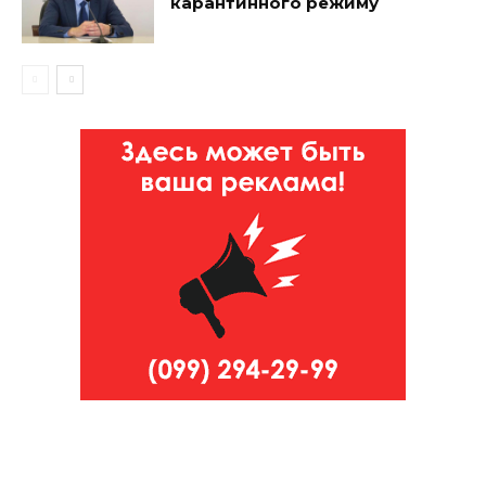
карантинного режиму