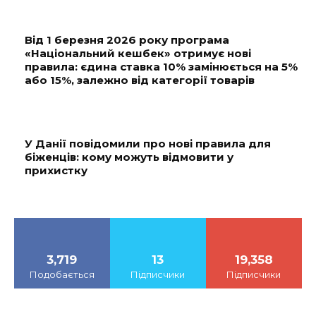
Від 1 березня 2026 року програма
«Національний кешбек» отримує нові
правила: єдина ставка 10% замінюється на 5%
або 15%, залежно від категорії товарів
У Данії повідомили про нові правила для
біженців: кому можуть відмовити у
прихистку
3,719
13
19,358
Подобається
Підписчики
Підписчики