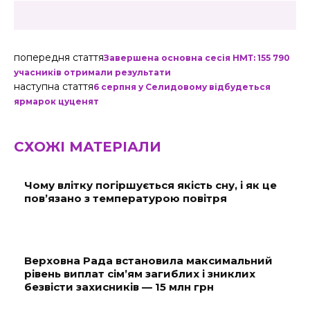
попередня стаття
Завершена основна сесія НМТ: 155 790
учасників отримали результати
наступна стаття
6 серпня у Селидовому відбудеться
ярмарок цуценят
СХОЖІ МАТЕРІАЛИ
Чому влітку погіршується якість сну, і як це
пов’язано з температурою повітря
Верховна Рада встановила максимальний
рівень виплат сім’ям загиблих і зниклих
безвісти захисників — 15 млн грн