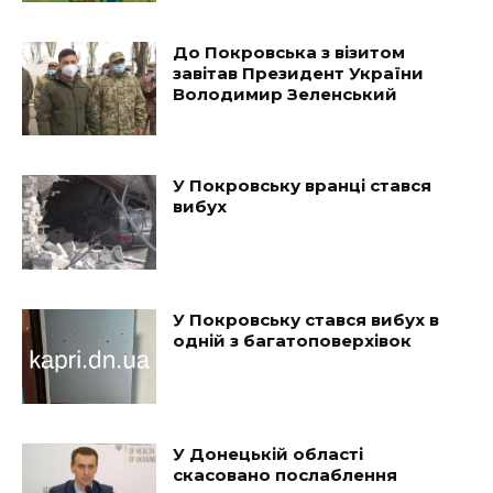
До Покровська з візитом
завітав Президент України
Володимир Зеленський
У Покровську вранці стався
вибух
У Покровську стався вибух в
одній з багатоповерхівок
У Донецькій області
скасовано послаблення