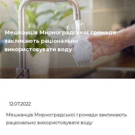
Мешканців Мирноградської громади
закликають раціонально
використовувати воду
12.07.2022
Мешканців Мирноградської громади закликають
раціонально використовувати воду