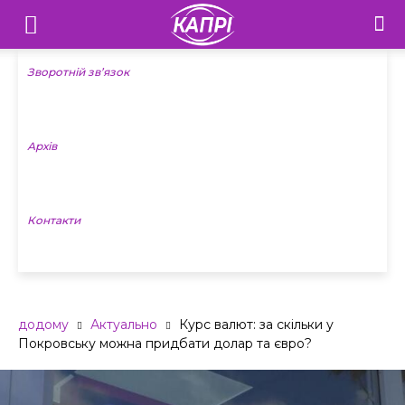
Телебачення
«Капрі»
Зворотній зв’язок
—
Архів
Новини
Донеччини
Контакти
додому
Актуально
Курс валют: за скільки у
Покровську можна придбати долар та євро?