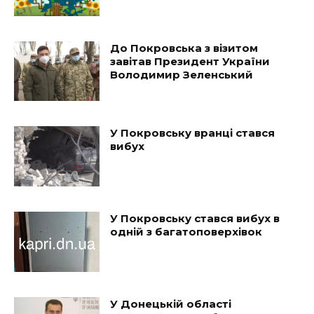
До Покровська з візитом
завітав Президент України
Володимир Зеленський
У Покровську вранці стався
вибух
У Покровську стався вибух в
одній з багатоповерхівок
У Донецькій області