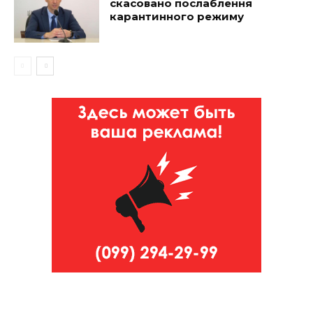
скасовано послаблення
карантинного режиму