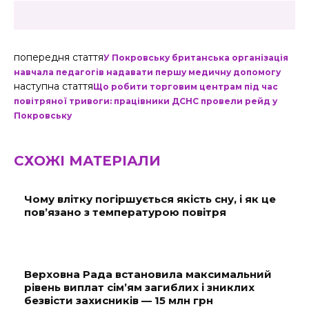
попередня стаття
У Покровську британська організація
навчала педагогів надавати першу медичну допомогу
наступна стаття
Що робити торговим центрам під час
повітряної тривоги: працівники ДСНС провели рейд у
Покровську
СХОЖІ МАТЕРІАЛИ
Чому влітку погіршується якість сну, і як це
пов’язано з температурою повітря
Верховна Рада встановила максимальний
рівень виплат сім’ям загиблих і зниклих
безвісти захисників — 15 млн грн