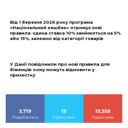
Від 1 березня 2026 року програма
«Національний кешбек» отримує нові
правила: єдина ставка 10% замінюється на 5%
або 15%, залежно від категорії товарів
У Данії повідомили про нові правила для
біженців: кому можуть відмовити у
прихистку
3,719
13
19,358
Подобається
Підписчики
Підписчики