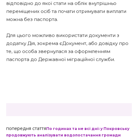
відповідно до якої стати на облік внутрішньо
переміщених осіб та почати отримувати виплати
можна без паспорта.
Для цього можливо використати документи з
додатку Дія, зокрема єДокумент, або довідку про
те, що особа звернулася за оформленням
паспорта до Державної міграційної служби.
попередня стаття
По годинах та не всі дні: у Покровську
продовжують аналізувати водопостачання громади