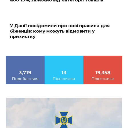
У Данії повідомили про нові правила для
біженців: кому можуть відмовити у
прихистку
3,719
13
19,358
Подобається
Підписчики
Підписчики