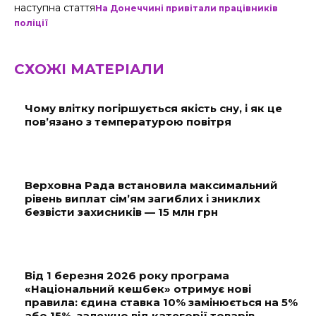
наступна стаття
На Донеччині привітали працівників
поліції
СХОЖІ МАТЕРІАЛИ
Чому влітку погіршується якість сну, і як це
пов’язано з температурою повітря
Верховна Рада встановила максимальний
рівень виплат сім’ям загиблих і зниклих
безвісти захисників — 15 млн грн
Від 1 березня 2026 року програма
«Національний кешбек» отримує нові
правила: єдина ставка 10% замінюється на 5%
або 15%, залежно від категорії товарів