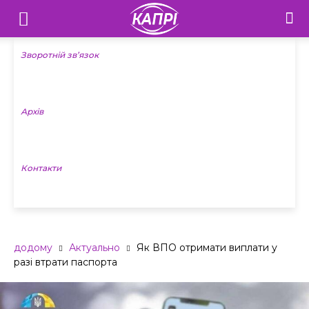
Телебачення
«Капрі»
Зворотній зв’язок
—
Архів
Новини
Донеччини
Контакти
додому
Актуально
Як ВПО отримати виплати у
разі втрати паспорта