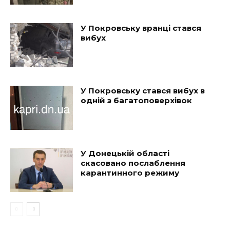
У Покровську вранці стався
вибух
У Покровську стався вибух в
одній з багатоповерхівок
У Донецькій області
скасовано послаблення
карантинного режиму