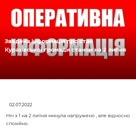
Зведена інформація про стан
Курахівської громади станом на 2 липня
02.07.2022
Ніч з 1 на 2 липня минула напружено , але відносно
спокійно.