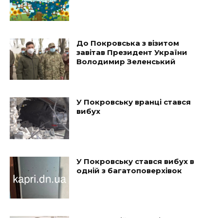
До Покровська з візитом
завітав Президент України
Володимир Зеленський
У Покровську вранці стався
вибух
У Покровську стався вибух в
одній з багатоповерхівок