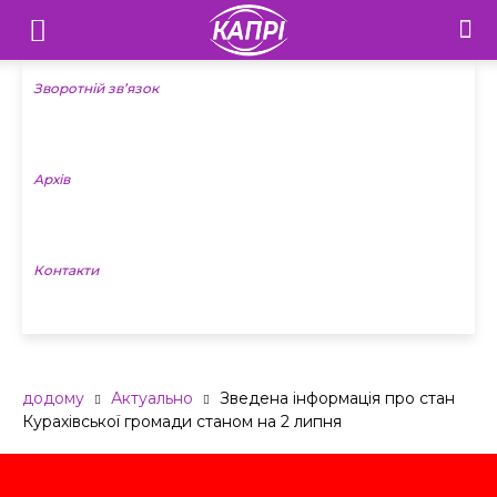
Телебачення
«Капрі»
Зворотній зв’язок
—
Архів
Новини
Донеччини
Контакти
додому
Актуально
Зведена інформація про стан
Курахівської громади станом на 2 липня