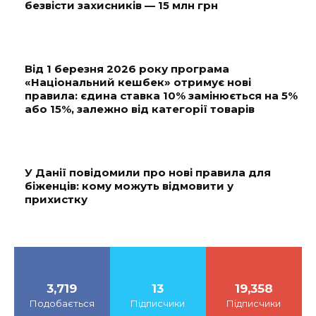
безвісти захисників — 15 млн грн
Від 1 березня 2026 року програма
«Національний кешбек» отримує нові
правила: єдина ставка 10% замінюється на 5%
або 15%, залежно від категорії товарів
У Данії повідомили про нові правила для
біженців: кому можуть відмовити у
прихистку
3,719
13
19,358
Подобається
Підписчики
Підписчики