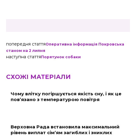
попередня стаття
Оперативна інформація Покровська
станом на 2 липня
наступна стаття
Порятунок собаки
СХОЖІ МАТЕРІАЛИ
Чому влітку погіршується якість сну, і як це
пов’язано з температурою повітря
Верховна Рада встановила максимальний
рівень виплат сім’ям загиблих і зниклих