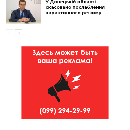
У Донецькій області
скасовано послаблення
карантинного режиму