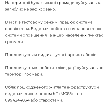
На території Курахівської громади руйнувань та
загиблих не зафіксовано.
В місті в тестовому режимі працює система
оповіщення. Ведеться робота по встановленню
системи оповіщення і в інших населених пунктах
громади.
Продовжується видача гуманітарних наборів.
Продовжуються роботи з ліквідації руйнувань по
території громади.
Облік пошкодженого житла та інфраструктури
ведеться диспетчером КП»МСЄЗ», тел:
0994244034 або старостами.