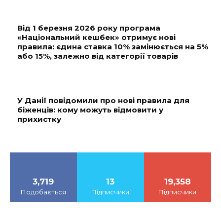
Від 1 березня 2026 року програма
«Національний кешбек» отримує нові
правила: єдина ставка 10% замінюється на 5%
або 15%, залежно від категорії товарів
У Данії повідомили про нові правила для
біженців: кому можуть відмовити у
прихистку
3,719
13
19,358
Подобається
Підписчики
Підписчики