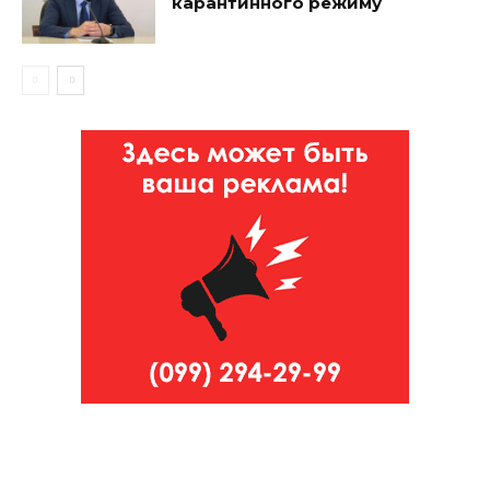
карантинного режиму