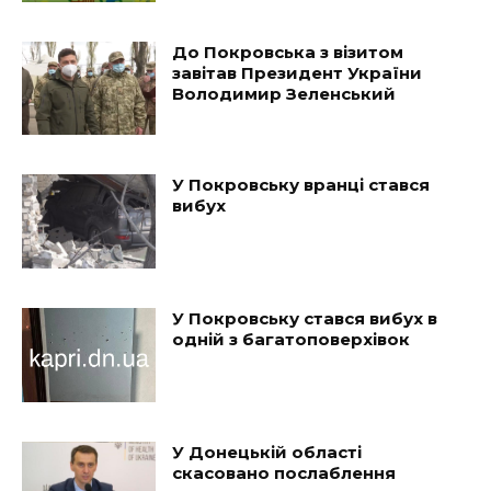
До Покровська з візитом
завітав Президент України
Володимир Зеленський
У Покровську вранці стався
вибух
У Покровську стався вибух в
одній з багатоповерхівок
У Донецькій області
скасовано послаблення