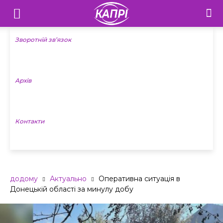
Телебачення
«Капрі»
Зворотній зв’язок
—
Архів
Новини
Донеччини
Контакти
додому
Актуально
Оперативна ситуація в
Донецькій області за минулу добу