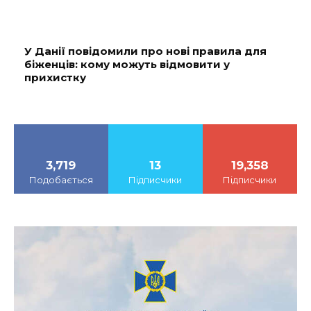
У Данії повідомили про нові правила для
біженців: кому можуть відмовити у
прихистку
3,719
13
19,358
Подобається
Підписчики
Підписчики