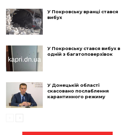
У Покровську вранці стався
вибух
У Покровську стався вибух в
одній з багатоповерхівок
У Донецькій області
скасовано послаблення
карантинного режиму