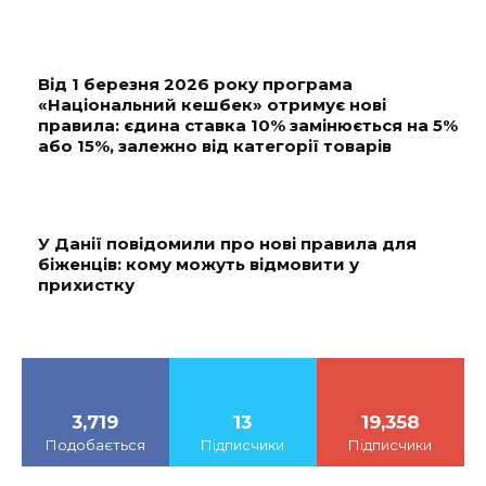
Від 1 березня 2026 року програма
«Національний кешбек» отримує нові
правила: єдина ставка 10% замінюється на 5%
або 15%, залежно від категорії товарів
У Данії повідомили про нові правила для
біженців: кому можуть відмовити у
прихистку
3,719
13
19,358
Подобається
Підписчики
Підписчики