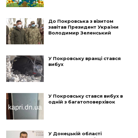
До Покровська з візитом
завітав Президент України
Володимир Зеленський
У Покровську вранці стався
вибух
У Покровську стався вибух в
одній з багатоповерхівок
У Донецькій області