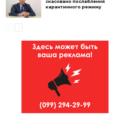
скасовано послаблення
карантинного режиму