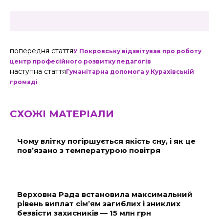
попередня стаття
У Покровську відзвітував про роботу
центр професійного розвитку педагогів
наступна стаття
Гуманітарна допомога у Курахівській
громаді
СХОЖІ МАТЕРІАЛИ
Чому влітку погіршується якість сну, і як це
пов’язано з температурою повітря
Верховна Рада встановила максимальний
рівень виплат сім’ям загиблих і зниклих
безвісти захисників — 15 млн грн