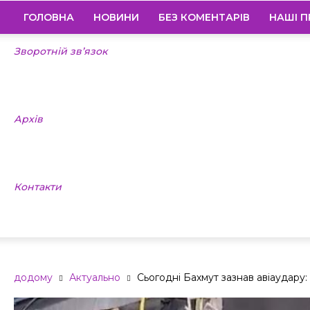
ГОЛОВНА
НОВИНИ
БЕЗ КОМЕНТАРІВ
НАШІ П
Зворотній зв’язок
Архів
Контакти
додому
Актуально
Сьогодні Бахмут зазнав авіаудару: