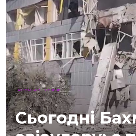
АКТУАЛЬНО
НОВИНИ
Сьогодні Бах