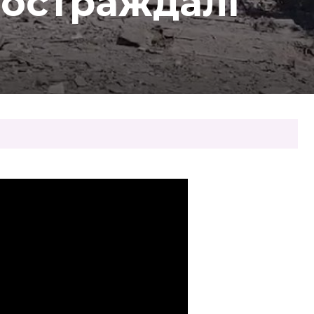
 постраждалі