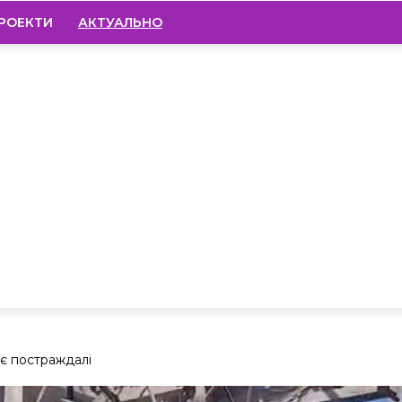
РОЕКТИ
АКТУАЛЬНО
 є постраждалі