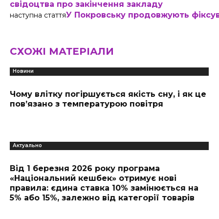
свідоцтва про закінчення закладу
У Покровську продовжують фіксу
наступна стаття
СХОЖІ МАТЕРІАЛИ
Новини
Чому влітку погіршується якість сну, і як це
пов’язано з температурою повітря
Актуально
Від 1 березня 2026 року програма
«Національний кешбек» отримує нові
правила: єдина ставка 10% замінюється на
5% або 15%, залежно від категорії товарів