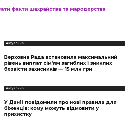
вати факти шахрайства та мародерства
Актуально
Верховна Рада встановила максимальний
рівень виплат сім’ям загиблих і зниклих
безвісти захисників — 15 млн грн
Актуально
У Данії повідомили про нові правила для
біженців: кому можуть відмовити у
прихистку