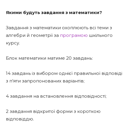
Якими будуть завдання з математики?
Завдання з математики охоплюють всі теми з
алгебри й геометрії за
програмою
шкільного
курсу.
Блок математики матиме 20 завдань:
14 завдань із вибором однієї правильної відповіді
з п’яти запропонованих варіантів;
4 завдання на встановлення відповідності;
2 завдання відкритої форми з короткою
відповіддю.