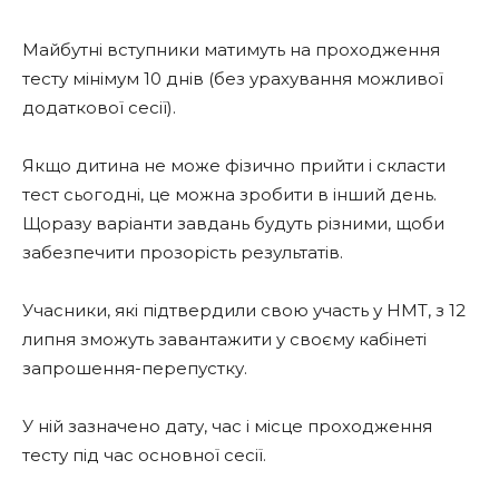
Майбутні вступники матимуть на проходження
тесту мінімум 10 днів (без урахування можливої
додаткової сесії).
Якщо дитина не може фізично прийти і скласти
тест сьогодні, це можна зробити в інший день.
Щоразу варіанти завдань будуть різними, щоби
забезпечити прозорість результатів.
Учасники, які підтвердили свою участь у НМТ, з 12
липня зможуть завантажити у своєму кабінеті
запрошення-перепустку.
У ній зазначено дату, час і місце проходження
тесту під час основної сесії.