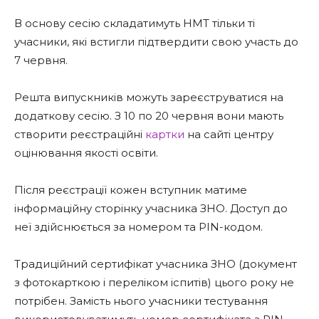
В основу сесію складатимуть НМТ тільки ті
учасники, які встигли підтвердити свою участь до
7 червня.
Решта випускників можуть зареєструватися на
додаткову сесію. З 10 по 20 червня вони мають
створити реєстраційні
картки
на сайті центру
оцінювання якості освіти.
Після реєстрації кожен вступник матиме
інформаційну сторінку учасника ЗНО. Доступ до
неї здійснюється за номером та PIN-кодом.
Традиційний сертифікат учасника ЗНО (документ
з фотокарткою і переліком іспитів) цього року не
потрібен. Замість нього учасники тестування