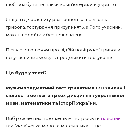
щоб там були не тільки комп’ютери, а й укриття.
Якщо під час іспиту розпочнеться повітряна
тривога, тестування призупинять, а його учасники
мають перейти у безпечне місце.
Після оголошення про відбій повітряної тривоги
всі учасники зможуть продовжити тестування.
Що буде у тесті?
Мультипредметний тест триватиме 120 хвилин і
складатиметься з трьох дисциплін: української
мови, математики та історії України.
Вибір саме цих предметів міністр освіти
пояснив
так. Українська мова та математика — це