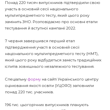
Понад 220 тисяч випускників підтвердили свою
участь в основній сесії національного
мультипредметного тесту, який цього року
замінить ЗНО. Розповідаємо про основні етапи
тестування й вступної кампанії 2022.
7 червня завершився перший етап
підтвердження участі в основній сесії
національного мультипредметного тесту (НМТ),
який цього року відбудеться замість традиційних
іспитів зовнішнього незалежного тестування.
Спеціальну
форму
на сайті Українського центру
оцінювання якості освіти (УЦОЯО) заповнили
понад 220 тис. учасників.
196 тис. цьогорічних випускників планують