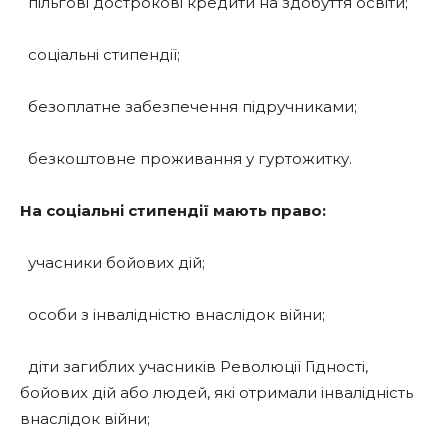
пільгові дострокові кредити на здобуття освіти;
соціальні стипендії;
безоплатне забезпечення підручниками;
безкоштовне проживання у гуртожитку.
На соціальні стипендії мають право:
учасники бойових дій;
особи з інвалідністю внаслідок війни;
діти загиблих учасників Революції Гідності,
бойових дій або людей, які отримали інвалідність
внаслідок війни;