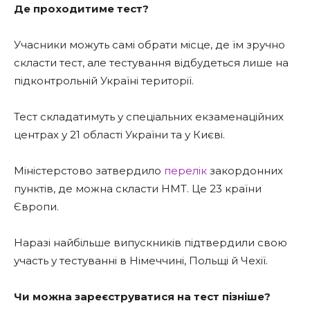
Де проходитиме тест?
Учасники можуть самі обрати місце, де їм зручно
скласти тест, але тестування відбудеться лише на
підконтрольній Україні території.
Тест складатимуть у спеціальних екзаменаційних
центрах у 21 області України та у Києві.
Міністерстово затвердило
перелік
закордонних
пунктів, де можна скласти НМТ. Це 23 країни
Європи.
Наразі найбільше випускників підтвердили свою
участь у тестуванні в Німеччині, Польщі й Чехії.
Чи можна зареєструватися на тест пізніше?