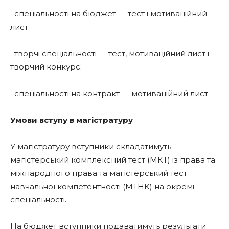
спеціальності на бюджет — тест і мотиваційний
лист.
творчі спеціальності — тест, мотиваційний лист і
творчий конкурс;
спеціальності на контракт — мотиваційний лист.
Умови вступу в магістратуру
У магістратуру вступники складатимуть
магістерський комплексний тест (МКТ) із права та
міжнародного права та магістерський тест
навчальної компетентності (МТНК) на окремі
спеціальності.
На бюджет вступники подаватимуть результати