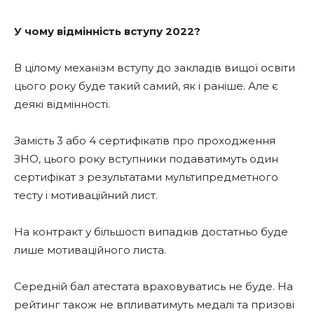
У чому відмінність вступу 2022?
В цілому механізм вступу до закладів вищої освіти
цього року буде такий самий, як і раніше. Але є
деякі відмінності.
Замість 3 або 4 сертифікатів про проходження
ЗНО, цього року вступники подаватимуть один
сертифікат з результатами мультипредметного
тесту і мотиваційний лист.
На контракт у більшості випадків достатньо буде
лише мотиваційного листа.
Середній бал атестата враховуватись не буде. На
рейтинг також не впливатимуть медалі та призові