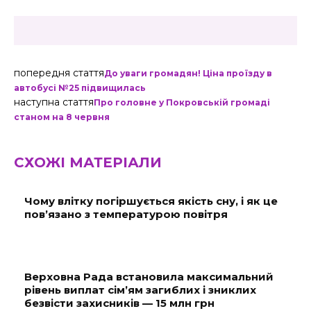
попередня стаття
До уваги громадян! Ціна проїзду в
автобусі №25 підвищилась
наступна стаття
Про головне у Покровській громаді
станом на 8 червня
СХОЖІ МАТЕРІАЛИ
Чому влітку погіршується якість сну, і як це
пов’язано з температурою повітря
Верховна Рада встановила максимальний
рівень виплат сім’ям загиблих і зниклих
безвісти захисників — 15 млн грн