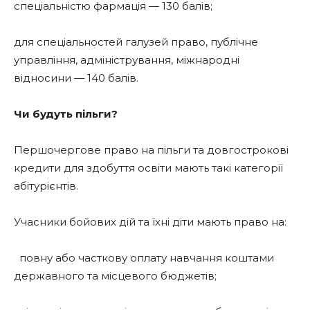
спеціальністю фармація — 130 балів;
для спеціальностей галузей право, публічне
управління, адміністрування, міжнародні
відносини — 140 балів.
Чи будуть пільги?
Першочергове право на пільги та довгострокові
кредити для здобуття освіти мають такі категорії
абітурієнтів.
Учасники бойових дій та їхні діти мають право на:
повну або часткову оплату навчання коштами
державного та місцевого бюджетів;