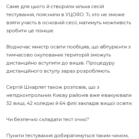
Саме для цього й створили кілька сесій
тестування, пояснили в УЦОЯО. Ті, хто не зможе
взяти участь в основній сесії, матимуть можливість
зробити це пізніше.
Водночас міністр освіти пообіцяв, що абітурієнти з
тимчасово окупованих територій зможуть
дистанційно вступити до вишів. Процедуру
дистанційного вступу зараз розробляють.
Сергій Шкарлет також розповів, що з
непідконтрольних Києву районів вже евакуювали
32 виші, 42 коледжі й 64 філії закладів вищої освіти.
Чи безпечно складати тест очно?
Пункти тестування добиратимуться таким чином,