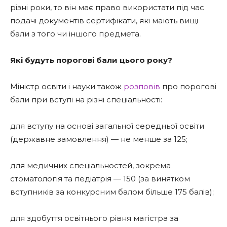
різні роки, то він має право використати під час
подачі документів сертифікати, які мають вищі
бали з того чи іншого предмета.
Які будуть порогові бали цього року?
Міністр освіти і науки також
розповів
про порогові
бали при вступі на різні спеціальності:
для вступу на основі загальної середньої освіти
(державне замовлення) — не менше за 125;
для медичних спеціальностей, зокрема
стоматологія та педіатрія — 150 (за винятком
вступників за конкурсним балом більше 175 балів);
для здобуття освітнього рівня магістра за