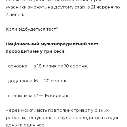
учасники зможуть на другому етапі, з 21 червня по
7 липня.
Коли відбудеться тест?
Національний мультипредметний тест
проходитиме у три сесії:
основна — з 18 липня по 10 серпня,
додаткова 16 — 20 серпня,
спеціальна 12 — 16 вересня.
Через можливість повітряних тривог у різних
регіонах, тестування не буде проводитися в один
день і в один час.