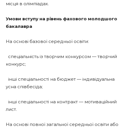
місця в олімпіадах.
Умови вступу на рівень фахового молодшого
бакалавра
На основі базової середньої освіти:
спеціальність із творчим конкурсом — творчий
конкурс;
інші спеціальності на бюджет — індивідуальна
усна співбесіда;
інші спеціальності на контракт — мотиваційний
лист.
На основі повної загальної середньої освіти або