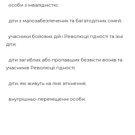
особи з інвалідністю;
діти з малозабезпечених та багатодітних сімей;
учасники бойових дій і Революції гідності та їхні
діти;
діти загиблих або пропавших безвісти воїнів та
учасників Революції гідності;
діти, які живуть на лінії зіткнення;
внутрішньо-переміщенні особи.