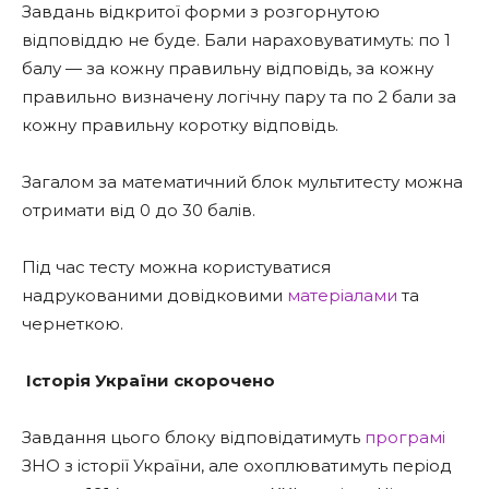
Завдань відкритої форми з розгорнутою
відповіддю не буде. Бали нараховуватимуть: по 1
балу — за кожну правильну відповідь, за кожну
правильно визначену логічну пару та по 2 бали за
кожну правильну коротку відповідь.
Загалом за математичний блок мультитесту можна
отримати від 0 до 30 балів.
Під час тесту можна користуватися
надрукованими довідковими
матеріалами
та
чернеткою.
Історія України скорочено
Завдання цього блоку відповідатимуть
програмі
ЗНО з історії України, але охоплюватимуть період