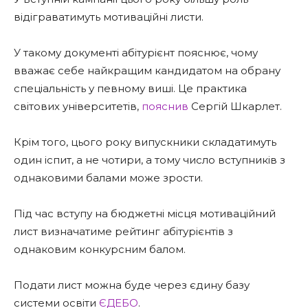
відіграватимуть мотиваційні листи.
У такому документі абітурієнт пояснює, чому
вважає себе найкращим кандидатом на обрану
спеціальність у певному виші. Це практика
світових університетів,
пояснив
Сергій Шкарлет.
Крім того, цього року випускники складатимуть
один іспит, а не чотири, а тому число вступників з
однаковими балами може зрости.
Під час вступу на бюджетні місця мотиваційний
лист визначатиме рейтинг абітурієнтів з
однаковим конкурсним балом.
Подати лист можна буде через єдину базу
системи освіти
ЄДЕБО
.