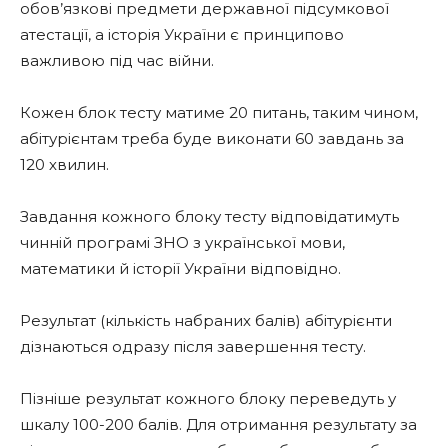
обов’язкові предмети державної підсумкової
атестації, а історія України є принципово
важливою під час війни.
Кожен блок тесту матиме 20 питань, таким чином,
абітурієнтам треба буде виконати 60 завдань за
120 хвилин.
Завдання кожного блоку тесту відповідатимуть
чинній програмі ЗНО з української мови,
математики й історії України відповідно.
Результат (кількість набраних балів) абітурієнти
дізнаються одразу після завершення тесту.
Пізніше результат кожного блоку переведуть у
шкалу 100-200 балів. Для отримання результату за