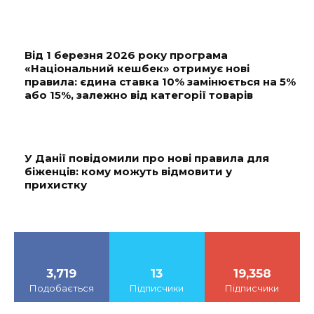
Від 1 березня 2026 року програма
«Національний кешбек» отримує нові
правила: єдина ставка 10% замінюється на 5%
або 15%, залежно від категорії товарів
У Данії повідомили про нові правила для
біженців: кому можуть відмовити у
прихистку
3,719
13
19,358
Подобається
Підписчики
Підписчики