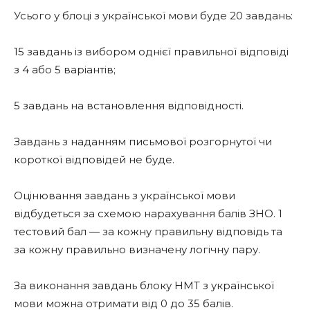
Усього у блоці з української мови буде 20 завдань:
15 завдань із вибором однієї правильної відповіді
з 4 або 5 варіантів;
5 завдань на встановлення відповідності.
Завдань з наданням письмової розгорнутої чи
короткої відповідей не буде.
Оцінювання завдань з української мови
відбудеться за схемою нарахування балів ЗНО. 1
тестовий бал — за кожну правильну відповідь та
за кожну правильно визначену логічну пару.
За виконання завдань блоку НМТ з української
мови можна отримати від 0 до 35 балів.