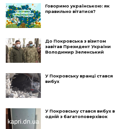
Говоримо українською: як
правильно вітатися?
До Покровська з візитом
завітав Президент України
Володимир Зеленський
У Покровську вранці стався
вибух
У Покровську стався вибух в
одній з багатоповерхівок