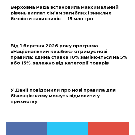
Верховна Рада встановила максимальний
рівень виплат сім’ям загиблих і зниклих
безвісти захисників — 15 млн грн
Від 1 березня 2026 року програма
«Національний кешбек» отримує нові
правила: єдина ставка 10% замінюється на 5%
або 15%, залежно від категорії товарів
У Данії повідомили про нові правила для
біженців: кому можуть відмовити у
прихистку