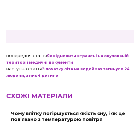
попередня стаття
Як відновити втрачені на окупованій
території медичні документи
наступна стаття
З початку літа на водоймах загинуло 24
людини, з них 4 дитини
СХОЖІ МАТЕРІАЛИ
Чому влітку погіршується якість сну, і як це
пов’язано з температурою повітря