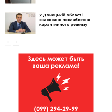
У Донецькій області
скасовано послаблення
карантинного режиму