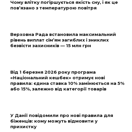
Чому влітку погіршується якість сну, і як це
пов’язано з температурою повітря
Верховна Рада встановила максимальний
рівень виплат сім’ям загиблих і зниклих
безвісти захисників — 15 млн грн
Від 1 березня 2026 року програма
«Національний кешбек» отримує нові
правила: єдина ставка 10% замінюється на 5%
або 15%, залежно від категорії товарів
У Данії повідомили про нові правила для
біженців: кому можуть відмовити у
прихистку