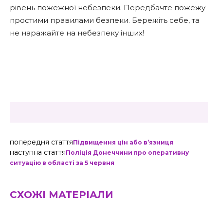
рівень пожежної небезпеки. Передбачте пожежу
простими правилами безпеки. Бережіть себе, та
не наражайте на небезпеку інших!
попередня стаття
Підвищення цін або в’язниця
наступна стаття
Поліція Донеччини про оперативну
ситуацію в області за 5 червня
СХОЖІ МАТЕРІАЛИ