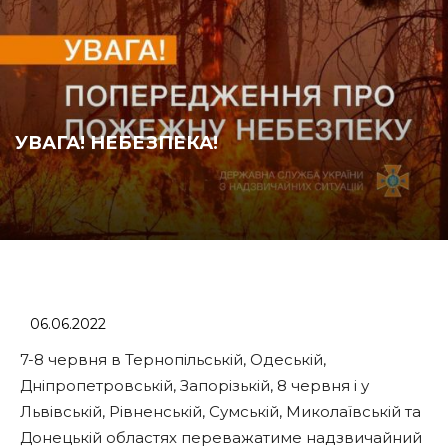
УВАГА! НЕБЕЗПЕКА!
06.06.2022
7-8 червня в Тернопільській, Одеській,
Дніпропетровській, Запорізькій, 8 червня і у
Львівській, Рівненській, Сумській, Миколаївській та
Донецькій областях переважатиме надзвичайний