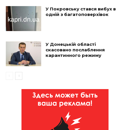
У Покровську стався вибух в
одній з багатоповерхівок
У Донецькій області
скасовано послаблення
карантинного режиму