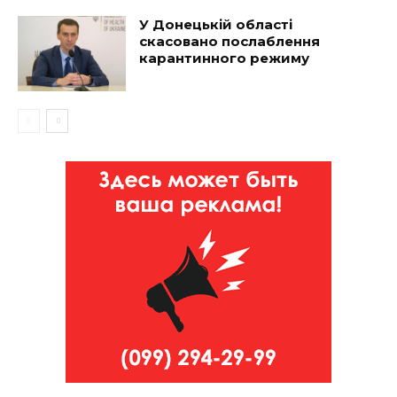
У Донецькій області
скасовано послаблення
карантинного режиму