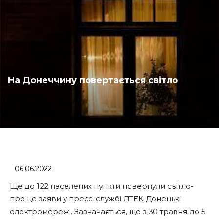
На Донеччину повертається світло
06.06.2022
Ще до 122 населених пункти повернули світло-
про це заяви у пресс-службі ДТЕК Донецькі
електромережі. Зазначається, що з 30 травня до 5