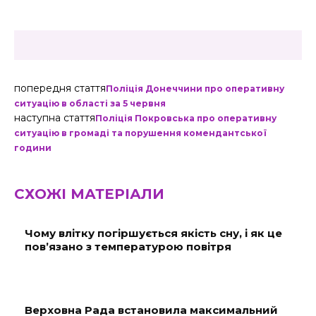
попередня стаття
Поліція Донеччини про оперативну
ситуацію в області за 5 червня
наступна стаття
Поліція Покровська про оперативну
ситуацію в громаді та порушення комендантської
години
СХОЖІ МАТЕРІАЛИ
Чому влітку погіршується якість сну, і як це
пов’язано з температурою повітря
Верховна Рада встановила максимальний