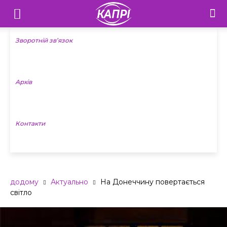
Телебачення
«Капрі»
Зворотній зв’язок
—
Архів
Новини
Донеччини
Контакти
додому
Актуально
На Донеччину повертається
світло