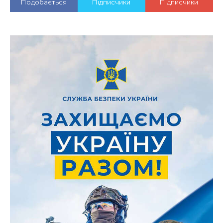
Подобається
Підписчики
Підписчики