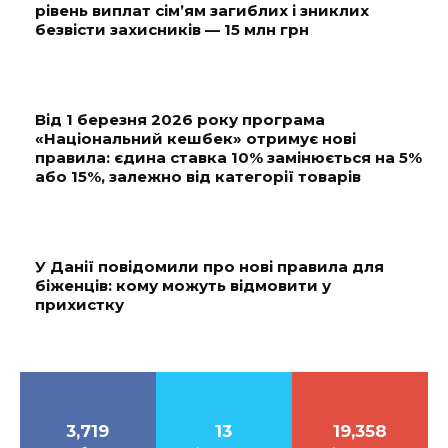
рівень виплат сім’ям загиблих і зниклих
безвісти захисників — 15 млн грн
Від 1 березня 2026 року програма
«Національний кешбек» отримує нові
правила: єдина ставка 10% замінюється на 5%
або 15%, залежно від категорії товарів
У Данії повідомили про нові правила для
біженців: кому можуть відмовити у
прихистку
3,719
13
19,358