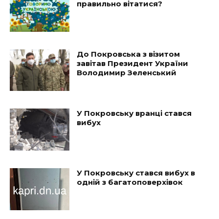
правильно вітатися?
До Покровська з візитом
завітав Президент України
Володимир Зеленський
У Покровську вранці стався
вибух
У Покровську стався вибух в
одній з багатоповерхівок