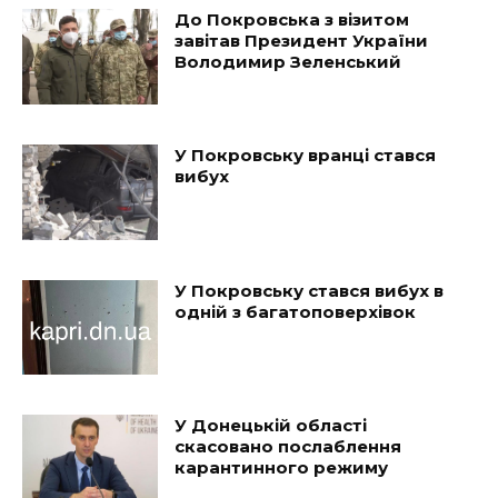
До Покровська з візитом
завітав Президент України
Володимир Зеленський
У Покровську вранці стався
вибух
У Покровську стався вибух в
одній з багатоповерхівок
У Донецькій області
скасовано послаблення
карантинного режиму