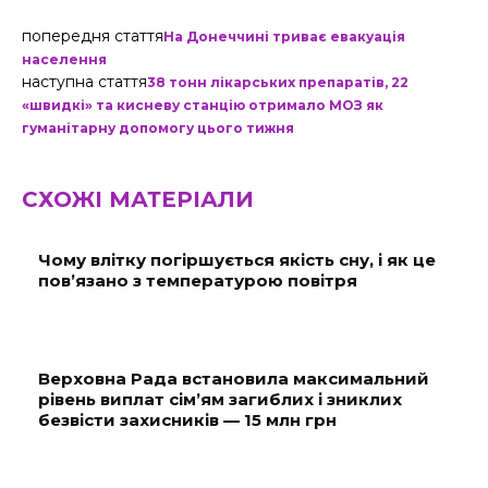
попередня стаття
На Донеччині триває евакуація
населення
наступна стаття
38 тонн лікарських препаратів, 22
«швидкі» та кисневу станцію отримало МОЗ як
гуманітарну допомогу цього тижня
СХОЖІ МАТЕРІАЛИ
Чому влітку погіршується якість сну, і як це
пов’язано з температурою повітря
Верховна Рада встановила максимальний
рівень виплат сім’ям загиблих і зниклих
безвісти захисників — 15 млн грн