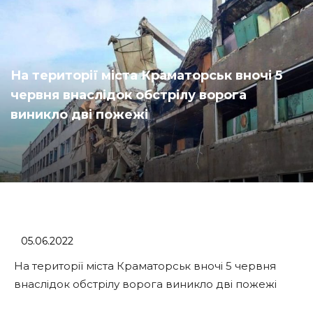
На території міста Краматорськ вночі 5
червня внаслідок обстрілу ворога
виникло дві пожежі
05.06.2022
На території міста Краматорськ вночі 5 червня
внаслідок обстрілу ворога виникло дві пожежі