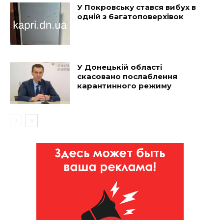
У Покровську стався вибух в
одній з багатоповерхівок
У Донецькій області
скасовано послаблення
карантинного режиму