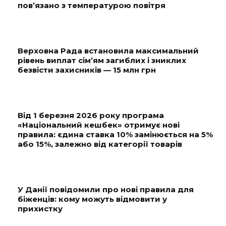
пов’язано з температурою повітря
Верховна Рада встановила максимальний
рівень виплат сім’ям загиблих і зниклих
безвісти захисників — 15 млн грн
Від 1 березня 2026 року програма
«Національний кешбек» отримує нові
правила: єдина ставка 10% замінюється на 5%
або 15%, залежно від категорії товарів
У Данії повідомили про нові правила для
біженців: кому можуть відмовити у
прихистку