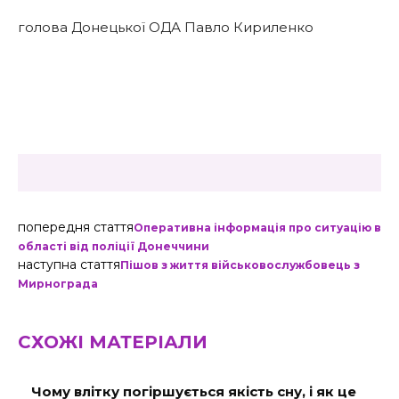
голова Донецької ОДА Павло Кириленко
попередня стаття
Оперативна інформація про ситуацію в
області від поліції Донеччини
наступна стаття
Пішов з життя військовослужбовець з
Мирнограда
СХОЖІ МАТЕРІАЛИ
Чому влітку погіршується якість сну, і як це