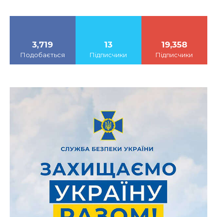
3,719
13
19,358
Подобається
Підписчики
Підписчики