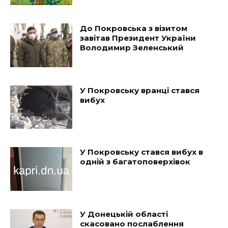
До Покровська з візитом
завітав Президент України
Володимир Зеленський
У Покровську вранці стався
вибух
У Покровську стався вибух в
одній з багатоповерхівок
У Донецькій області
скасовано послаблення