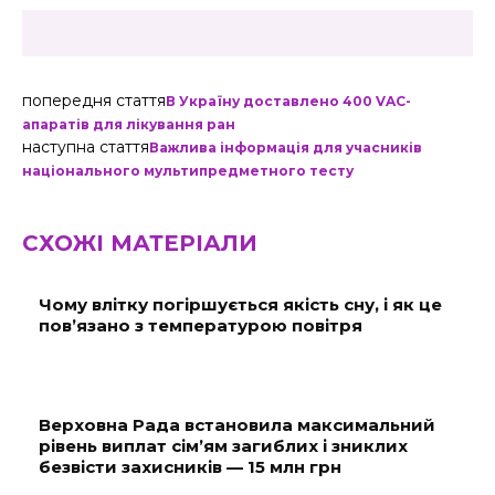
попередня стаття
В Україну доставлено 400 VAC-
апаратів для лікування ран
наступна стаття
Важлива інформація для учасників
національного мультипредметного тесту
СХОЖІ МАТЕРІАЛИ
Чому влітку погіршується якість сну, і як це
пов’язано з температурою повітря
Верховна Рада встановила максимальний
рівень виплат сім’ям загиблих і зниклих
безвісти захисників — 15 млн грн