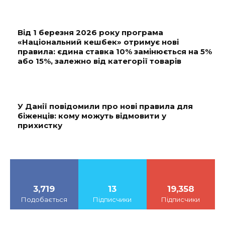
Від 1 березня 2026 року програма
«Національний кешбек» отримує нові
правила: єдина ставка 10% замінюється на 5%
або 15%, залежно від категорії товарів
У Данії повідомили про нові правила для
біженців: кому можуть відмовити у
прихистку
3,719
13
19,358
Подобається
Підписчики
Підписчики