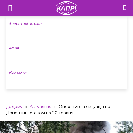
Телебачення
«Капрі»
Зворотній зв’язок
—
Архів
Новини
Донеччини
Контакти
додому
Актуально
Оперативна ситуація на
Донеччині станом на 20 травня