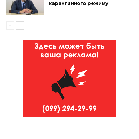
карантинного режиму