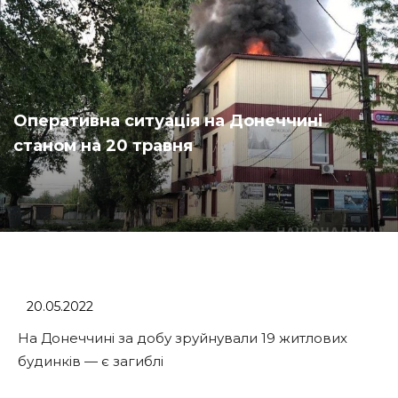
Оперативна ситуація на Донеччині
станом на 20 травня
20.05.2022
На Донеччині за добу зруйнували 19 житлових
будинків — є загиблі