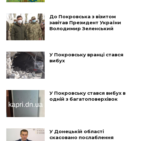
До Покровська з візитом
завітав Президент України
Володимир Зеленський
У Покровську вранці стався
вибух
У Покровську стався вибух в
одній з багатоповерхівок
У Донецькій області
скасовано послаблення