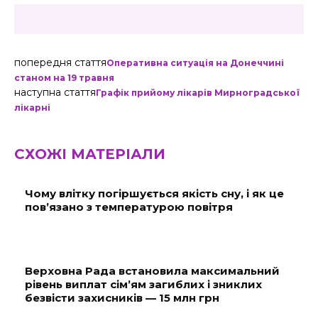
попередня стаття
Оперативна ситуація на Донеччині
станом на 19 травня
наступна стаття
Графік прийому лікарів Мирноградської
лікарні
СХОЖІ МАТЕРІАЛИ
Чому влітку погіршується якість сну, і як це
пов’язано з температурою повітря
Верховна Рада встановила максимальний
рівень виплат сім’ям загиблих і зниклих
безвісти захисників — 15 млн грн