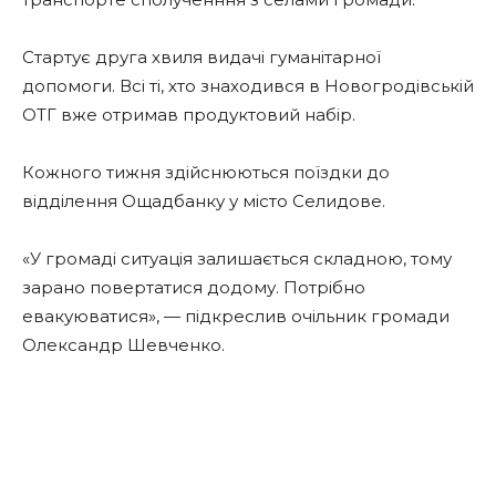
Стартує друга хвиля видачі гуманітарної
допомоги. Всі ті, хто знаходився в Новогродівській
ОТГ вже отримав продуктовий набір.
Кожного тижня здійснюються поїздки до
відділення Ощадбанку у місто Селидове.
«У громаді ситуація залишається складною, тому
зарано повертатися додому. Потрібно
евакуюватися», — підкреслив очільник громади
Олександр Шевченко.