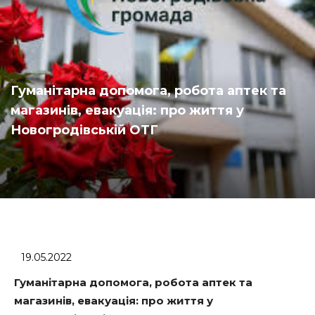
Гуманітарна допомога, робота аптек та
магазинів, евакуація: про життя у
Новогродівській ОТГ
19.05.2022
Гуманітарна допомога, робота аптек та
магазинів, евакуація: про життя у