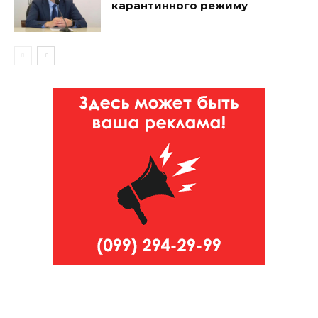
карантинного режиму