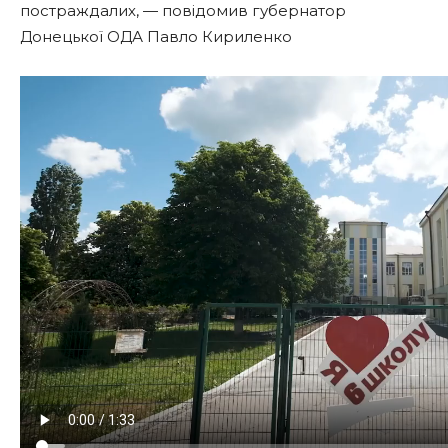
постраждалих, — повідомив губернатор
Донецької ОДА Павло Кириленко