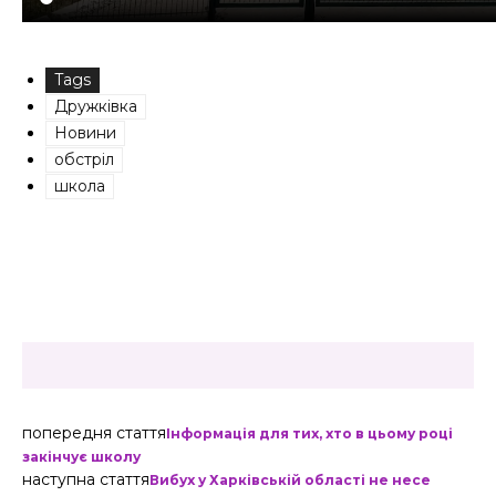
Tags
Дружківка
Новини
обстріл
школа
попередня стаття
Інформація для тих, хто в цьому році
закінчує школу
наступна стаття
Вибух у Харківській області не несе