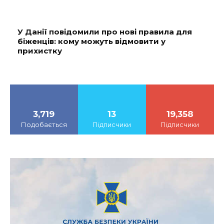
У Данії повідомили про нові правила для
біженців: кому можуть відмовити у
прихистку
3,719
13
19,358
Подобається
Підписчики
Підписчики