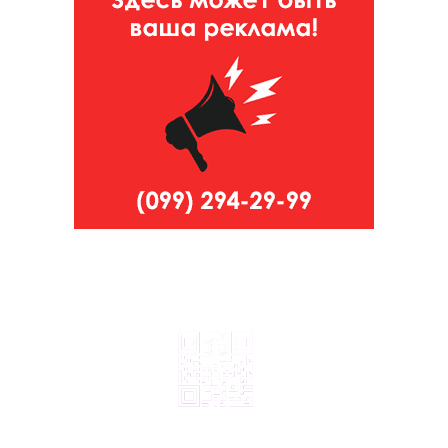
© 2024, ТОВ Телебачення «Капрі», усі права захищені.