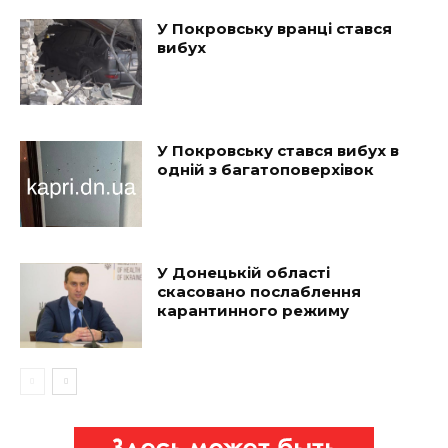
У Покровську вранці стався
вибух
У Покровську стався вибух в
одній з багатоповерхівок
У Донецькій області
скасовано послаблення
карантинного режиму