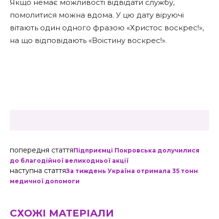
Якщо немає можливості відвідати службу,
помолитися можна вдома. У цю дату віруючі
вітають один одного фразою «Христос воскрес!»,
на що відповідають «Воістину воскрес!».
попередня стаття
Підприємці Покровська долучилися
до благодійної великодньої акції
наступна стаття
За тиждень Україна отримала 35 тонн
медичної допомоги
СХОЖІ МАТЕРІАЛИ