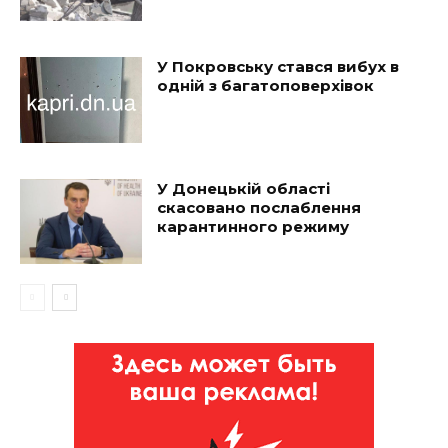
У Покровську стався вибух в
одній з багатоповерхівок
У Донецькій області
скасовано послаблення
карантинного режиму