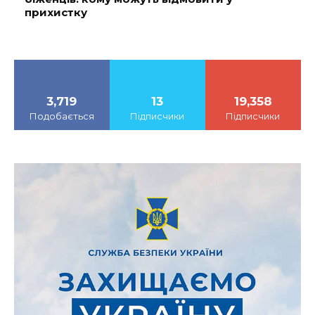
прихистку
3,719
13
19,358
Подобається
Підписчики
Підписчики