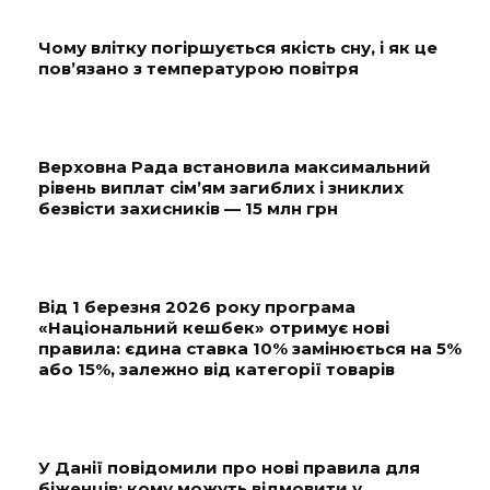
Чому влітку погіршується якість сну, і як це
пов’язано з температурою повітря
Верховна Рада встановила максимальний
рівень виплат сім’ям загиблих і зниклих
безвісти захисників — 15 млн грн
Від 1 березня 2026 року програма
«Національний кешбек» отримує нові
правила: єдина ставка 10% замінюється на 5%
або 15%, залежно від категорії товарів
У Данії повідомили про нові правила для
біженців: кому можуть відмовити у