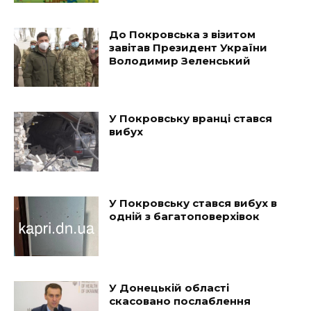
До Покровська з візитом
завітав Президент України
Володимир Зеленський
У Покровську вранці стався
вибух
У Покровську стався вибух в
одній з багатоповерхівок
У Донецькій області
скасовано послаблення