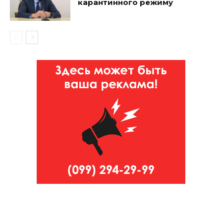
карантинного режиму