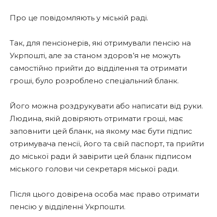
Про це повідомляють у міській раді.
Так, для пенсіонерів, які отримували пенсію на
Укрпошті, але за станом здоров’я не можуть
самостійно прийти до відділення та отримати
гроші, було розроблено спеціальний бланк.
Його можна роздрукувати або написати від руки.
Людина, якій довіряють отримати гроші, має
заповнити цей бланк, на якому має бути підпис
отримувача пенсії, його та свій паспорт, та прийти
до міської ради й завірити цей бланк підписом
міського голови чи секретаря міської ради.
Після цього довірена особа має право отримати
пенсію у відділенні Укрпошти.