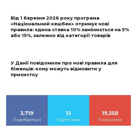
Від 1 березня 2026 року програма
«Національний кешбек» отримує нові
правила: єдина ставка 10% замінюється на 5%
або 15%, залежно від категорії товарів
У Данії повідомили про нові правила для
біженців: кому можуть відмовити у
прихистку
3,719
13
19,358
Подобається
Підписчики
Підписчики