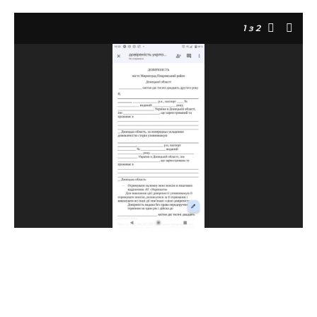
1
з 2