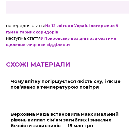
попередня стаття
На 12 квітня в Україні погоджено 9
гуманітарних коридорів
наступна стаття
У Покровську два дні працюватиме
щелепно-лицьове відділення
СХОЖІ МАТЕРІАЛИ
Чому влітку погіршується якість сну, і як це
пов’язано з температурою повітря
Верховна Рада встановила максимальний
рівень виплат сім’ям загиблих і зниклих
безвісти захисників — 15 млн грн