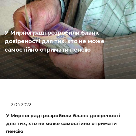
У Мирнограді розробили бланк
довіреності для тих, хто не може
самостійно отримати пенсію
12.04.2022
У Мирнограді розробили бланк довіреності
для тих, хто не може самостійно отримати
пенсію
.