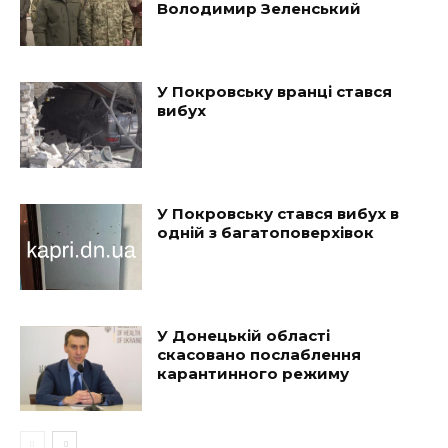
Володимир Зеленський
У Покровську вранці стався
вибух
У Покровську стався вибух в
одній з багатоповерхівок
У Донецькій області
скасовано послаблення
карантинного режиму