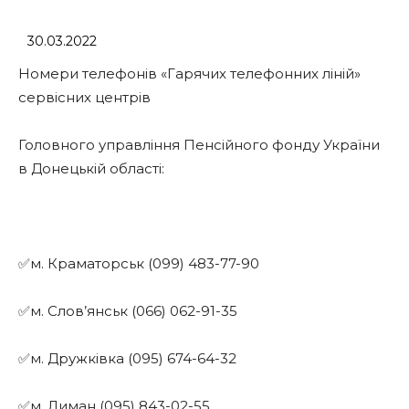
30.03.2022
Номери телефонів «Гарячих телефонних ліній»
сервісних центрів
Головного управління Пенсійного фонду України
в Донецькій області:
✅м. Краматорськ (099) 483-77-90
✅м. Слов’янськ (066) 062-91-35
✅м. Дружківка (095) 674-64-32
✅м. Лиман (095) 843-02-55