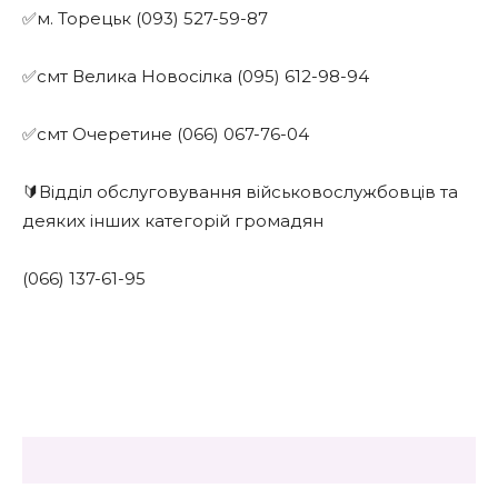
✅м. Торецьк (093) 527-59-87
✅смт Велика Новосілка (095) 612-98-94
✅смт Очеретине (066) 067-76-04
🔰Відділ обслуговування військовослужбовців та
деяких інших категорій громадян
(066) 137-61-95