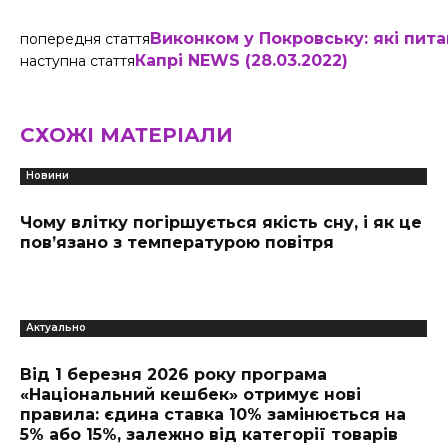
Виконком у Покровську: які пит
попередня стаття
Капрі NEWS (28.03.2022)
наступна стаття
СХОЖІ МАТЕРІАЛИ
Новини
Чому влітку погіршується якість сну, і як це
пов’язано з температурою повітря
Актуально
Від 1 березня 2026 року програма
«Національний кешбек» отримує нові
правила: єдина ставка 10% замінюється на
5% або 15%, залежно від категорії товарів