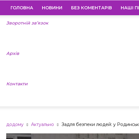
ГОЛОВНА
НОВИНИ
БЕЗ КОМЕНТАРІВ
НАШІ П
Зворотній зв’язок
Архів
Контакти
додому
Актуально
Задля безпеки людей: у Родинсь