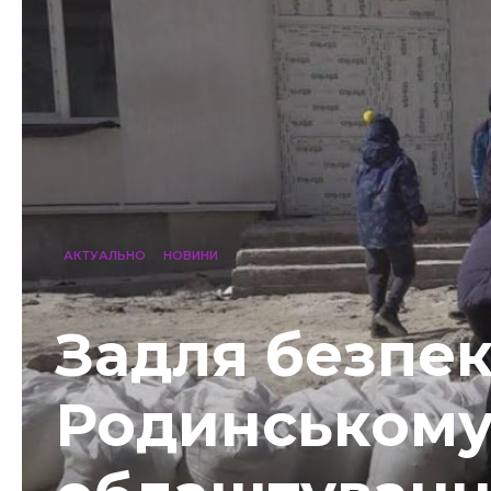
АКТУАЛЬНО
НОВИНИ
Задля безпек
Родинському