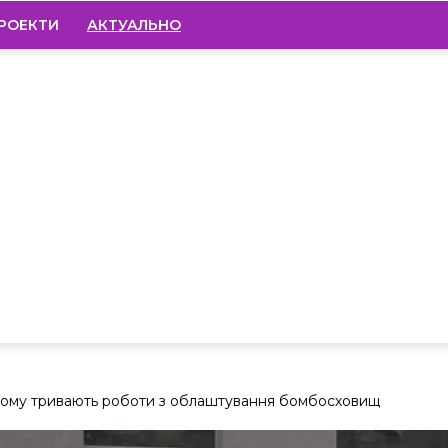
РОЕКТИ
АКТУАЛЬНО
кому тривають роботи з облаштування бомбосховищ