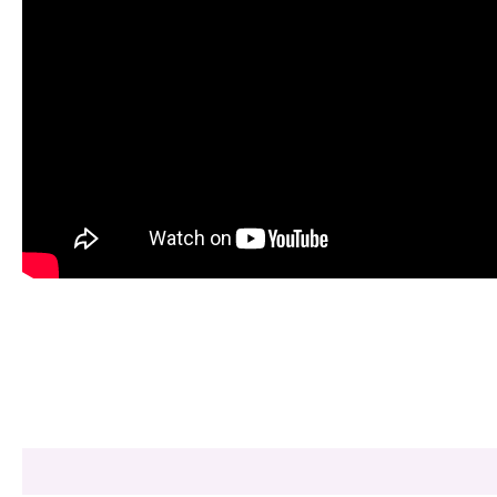
Share