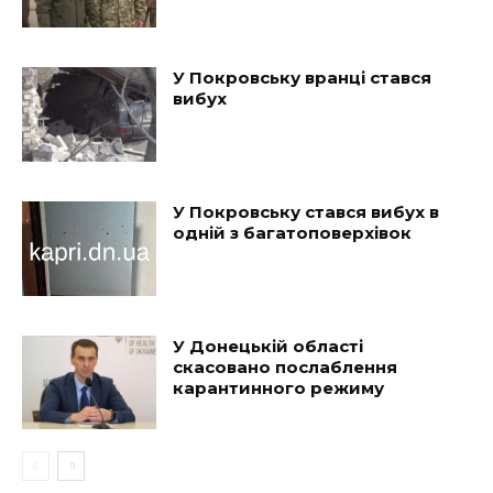
У Покровську вранці стався
вибух
У Покровську стався вибух в
одній з багатоповерхівок
У Донецькій області
скасовано послаблення
карантинного режиму