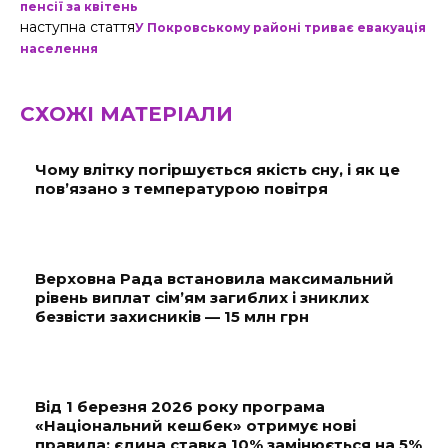
пенсії за квітень
наступна стаття
У Покровському районі триває евакуація
населення
СХОЖІ МАТЕРІАЛИ
Чому влітку погіршується якість сну, і як це
пов’язано з температурою повітря
Верховна Рада встановила максимальний
рівень виплат сім’ям загиблих і зниклих
безвісти захисників — 15 млн грн
Від 1 березня 2026 року програма
«Національний кешбек» отримує нові
правила: єдина ставка 10% замінюється на 5%