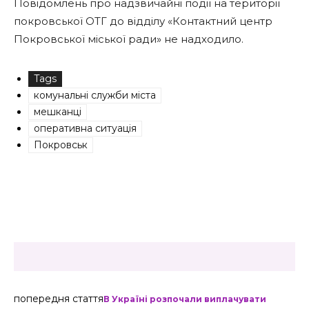
Повідомлень про надзвичайні події на території
покровської ОТГ до відділу «Контактний центр
Покровської міської ради» не надходило.
Tags
комунальні служби міста
мешканці
оперативна ситуація
Покровськ
попередня стаття
В Україні розпочали виплачувати