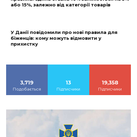
або 15%, залежно від категорії товарів
У Данії повідомили про нові правила для
біженців: кому можуть відмовити у
прихистку
3,719
13
19,358
Подобається
Підписчики
Підписчики