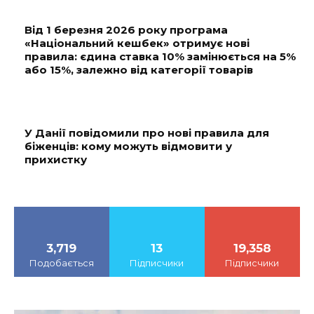
Від 1 березня 2026 року програма
«Національний кешбек» отримує нові
правила: єдина ставка 10% замінюється на 5%
або 15%, залежно від категорії товарів
У Данії повідомили про нові правила для
біженців: кому можуть відмовити у
прихистку
3,719
13
19,358
Подобається
Підписчики
Підписчики