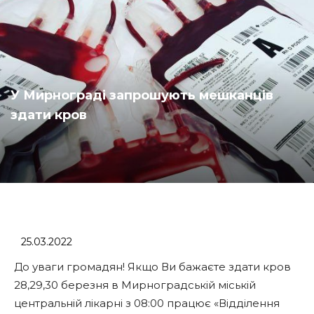
У Мирнограді запрошують мешканців
здати кров
25.03.2022
До уваги громадян! Якщо Ви бажаєте здати кров
28,29,30 березня в Мирноградській міській
центральній лікарні з 08:00 працює «Відділення