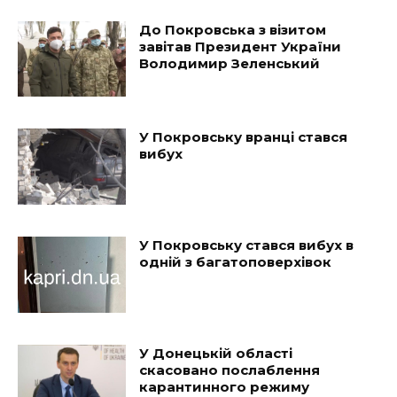
До Покровська з візитом
завітав Президент України
Володимир Зеленський
У Покровську вранці стався
вибух
У Покровську стався вибух в
одній з багатоповерхівок
У Донецькій області
скасовано послаблення
карантинного режиму