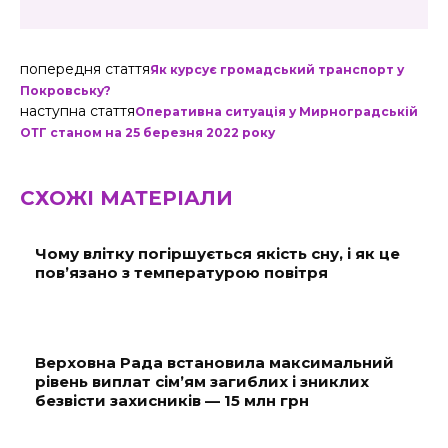
попередня стаття
Як курсує громадський транспорт у
Покровську?
наступна стаття
Оперативна ситуація у Мирноградській
ОТГ станом на 25 березня 2022 року
СХОЖІ МАТЕРІАЛИ
Чому влітку погіршується якість сну, і як це
пов’язано з температурою повітря
Верховна Рада встановила максимальний
рівень виплат сім’ям загиблих і зниклих
безвісти захисників — 15 млн грн