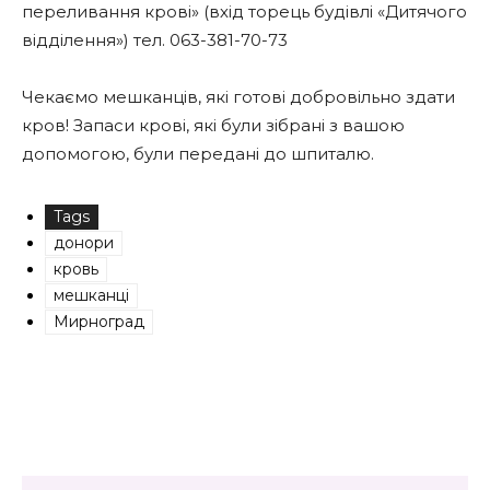
переливання крові» (вхід торець будівлі «Дитячого
відділення») тел. 063-381-70-73
Чекаємо мешканців, які готові добровільно здати
кров! Запаси крові, які були зібрані з вашою
допомогою, були передані до шпиталю.
Tags
донори
кровь
мешканці
Мирноград