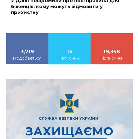
У Данії повідомили про нові правила для
біженців: кому можуть відмовити у
прихистку
3,719
13
19,358
Подобається
Підписчики
Підписчики