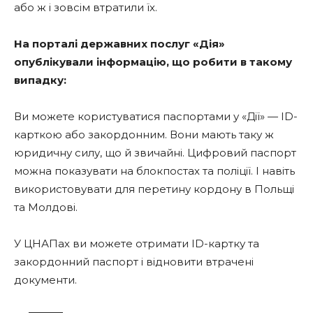
або ж і зовсім втратили їх.
На порталі державних послуг «Дія»
опублікували інформацію, що робити в такому
випадку:
Ви можете користуватися паспортами у «Дії» — ID-
карткою або закордонним. Вони мають таку ж
юридичну силу, що й звичайні. Цифровий паспорт
можна показувати на блокпостах та поліції. І навіть
використовувати для перетину кордону в Польщі
та Молдові.
У ЦНАПах ви можете отримати ID-картку та
закордонний паспорт і відновити втрачені
документи.