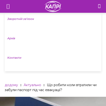
Телебачення
«Капрі»
Зворотній зв’язок
—
Архів
Новини
Донеччини
Контакти
додому
Актуально
Що робити коли втратили чи
забули паспорт під час евакуації?