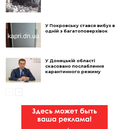
У Покровську стався вибух в
одній з багатоповерхівок
У Донецькій області
скасовано послаблення
карантинного режиму