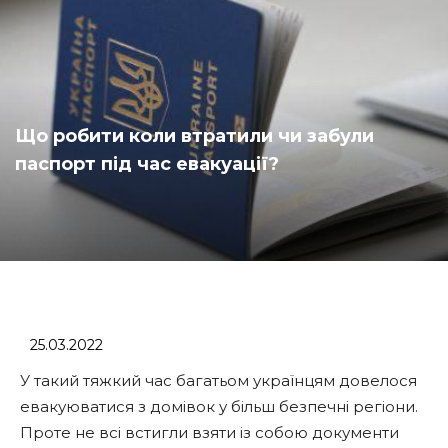
Що робити коли втратили чи забули
паспорт під час евакуації?
25.03.2022
У такий тяжкий час багатьом українцям довелося
евакуюватися з домівок у більш безпечні регіони.
Проте не всі встигли взяти із собою документи