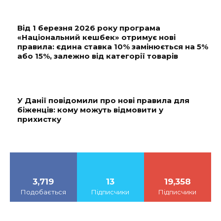
Від 1 березня 2026 року програма
«Національний кешбек» отримує нові
правила: єдина ставка 10% замінюється на 5%
або 15%, залежно від категорії товарів
У Данії повідомили про нові правила для
біженців: кому можуть відмовити у
прихистку
3,719
13
19,358
Подобається
Підписчики
Підписчики