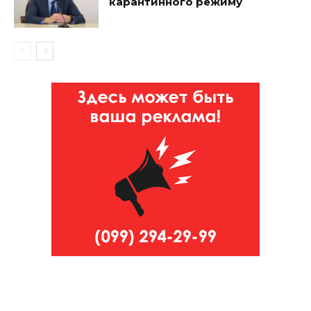
карантинного режиму