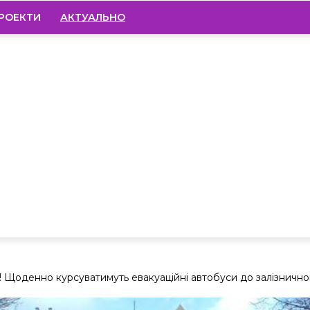
РОЕКТИ
АКТУАЛЬНО
! Щоденно курсуватимуть евакуаційні автобуси до залізнично