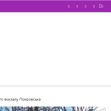
го вокзалу Покровська