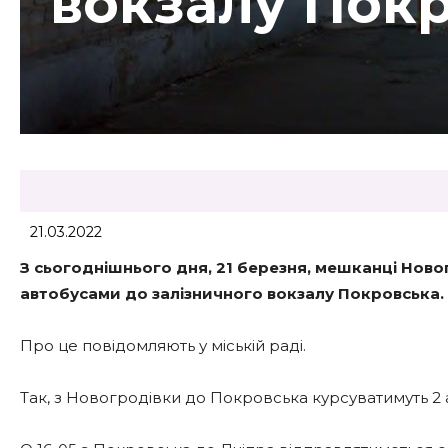
вокзалу Пок
21.03.2022
З сьогоднішнього дня, 21 березня, мешканці Нов
автобусами до залізничного вокзалу Покровська.
Про це повідомляють у міській раді.
Так, з Новогродівки до Покровська курсуватимуть 2 