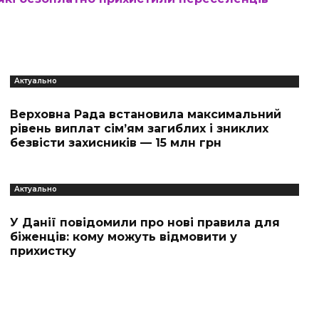
Актуально
Верховна Рада встановила максимальний
рівень виплат сім’ям загиблих і зниклих
безвісти захисників — 15 млн грн
Актуально
У Данії повідомили про нові правила для
біженців: кому можуть відмовити у
прихистку