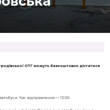
ровська
огродівської ОТГ можуть безкоштовно дістатися
автобуси. Час відправлення — 13:00.