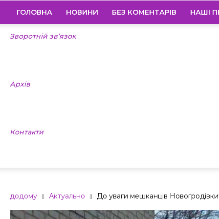
ГОЛОВНА
НОВИНИ
БЕЗ КОМЕНТАРІВ
НАШІ П
Зворотній зв’язок
Архів
Контакти
додому
Актуально
До уваги мешканців Новогродівки