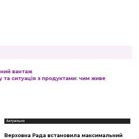
рний вантаж
 та ситуація з продуктами: чим живе
Актуально
Верховна Рада встановила максимальний