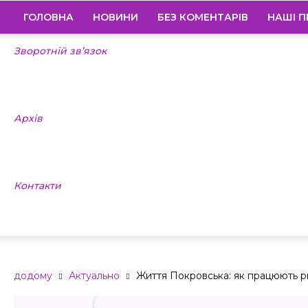
ГОЛОВНА
НОВИНИ
БЕЗ КОМЕНТАРІВ
НАШІ П
Зворотній зв’язок
Архів
Контакти
додому
Актуально
Життя Покровська: як працюють р