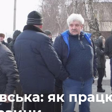
вська: як прац