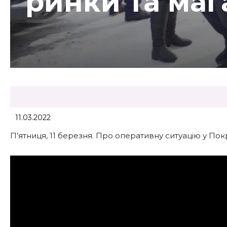
ринки та ма
11.03.2022
П’ятниця, 11 березня. Про оперативну ситуацію у Покр