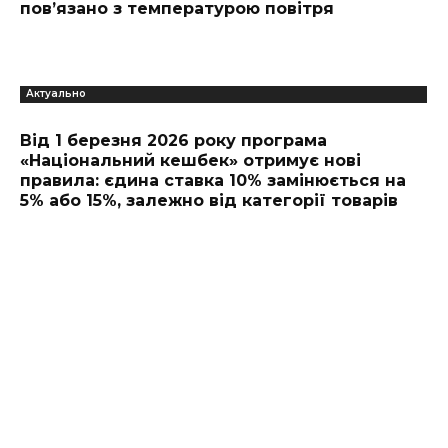
пов’язано з температурою повітря
Актуально
Від 1 березня 2026 року програма
«Національний кешбек» отримує нові
правила: єдина ставка 10% замінюється на
5% або 15%, залежно від категорії товарів