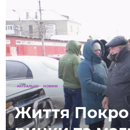
АКТУАЛЬНО
НОВИНИ
Життя Покро